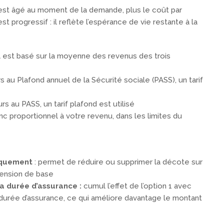
é est âgé au moment de la demande, plus le coût par
t progressif : il reflète l’espérance de vie restante à la
ul est basé sur la moyenne des revenus des trois
s au Plafond annuel de la Sécurité sociale (PASS), un tarif
s au PASS, un tarif plafond est utilisé
c proportionnel à votre revenu, dans les limites du
niquement
: permet de réduire ou supprimer la décote sur
 pension de base
la durée d’assurance :
cumul l’effet de l’option 1 avec
urée d’assurance, ce qui améliore davantage le montant