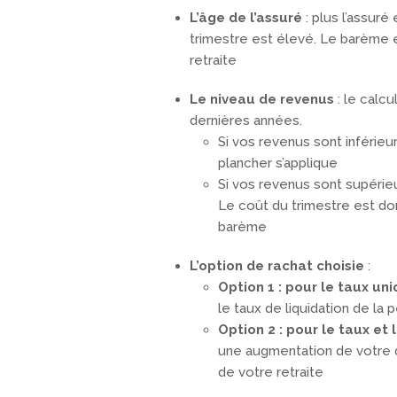
L’âge de l’assuré
: plus l’assur
trimestre est élevé. Le barème es
retraite
Le niveau de revenus
: le calc
dernières années.
Si vos revenus sont inférieur
plancher s’applique
Si vos revenus sont supérieur
Le coût du trimestre est don
barème
L’option de rachat choisie
:
Option 1 : pour le taux u
le taux de liquidation de la
Option 2 : pour le taux et 
une augmentation de votre d
de votre retraite