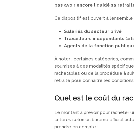
pas avoir encore liquidé sa retrait
Ce dispositif est ouvert à l’ensemble d
Salariés du secteur privé
Travailleurs indépendants
(art
Agents de la fonction publiqu
À noter : certaines catégories, comme
soumises à des modalités spécifiqu
rachetables ou de la procédure à suiv
retraite pour connaître les conditions
Quel est le coût du ra
Le montant à prévoir pour racheter un
critères selon un barème officiel act
prendre en compte :