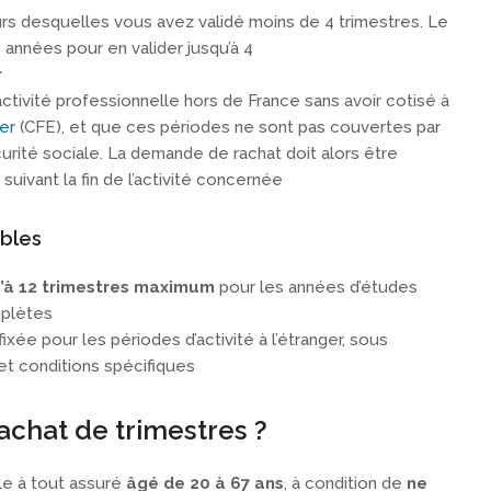
ours desquelles vous avez validé moins de 4 trimestres. Le
années pour en valider jusqu’à 4
r
tivité professionnelle hors de France sans avoir cotisé à
er
(CFE), et que ces périodes ne sont pas couvertes par
urité sociale. La demande de rachat doit alors être
suivant la fin de l’activité concernée
bles
’à 12 trimestres maximum
pour les années d’études
mplètes
ixée pour les périodes d’activité à l’étranger, sous
et conditions spécifiques
rachat de trimestres ?
le à tout assuré
âgé de 20 à 67 ans
, à condition de
ne