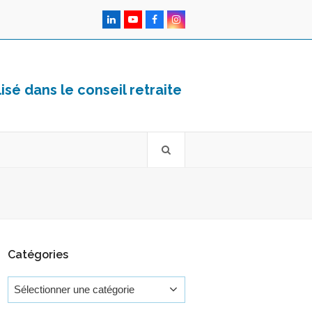
LinkedIn
YouTube
Facebook
Instagram
sé dans le conseil retraite
Catégories
Catégories