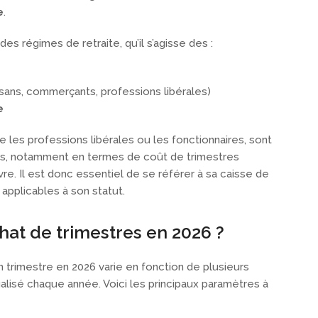
e
.
es régimes de retraite, qu’il s’agisse des :
isans, commerçants, professions libérales)
e
 les professions libérales ou les fonctionnaires, sont
es, notamment en termes de coût de trimestres
re. Il est donc essentiel de se référer à sa caisse de
 applicables à son statut.
chat de trimestres en 2026 ?
 trimestre en 2026 varie en fonction de plusieurs
ualisé chaque année. Voici les principaux paramètres à