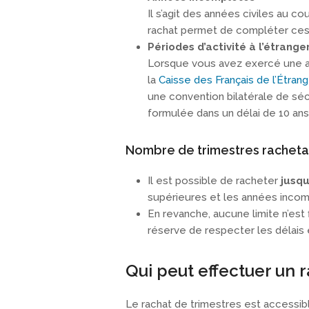
Il s’agit des années civiles au c
rachat permet de compléter ces 
Périodes d’activité à l’étrange
Lorsque vous avez exercé une ac
la
Caisse des Français de l’Étrang
une convention bilatérale de séc
formulée dans un délai de 10 ans 
Nombre de trimestres racheta
Il est possible de racheter
jusqu
supérieures et les années inco
En revanche, aucune limite n’est f
réserve de respecter les délais 
Qui peut effectuer un 
Le rachat de trimestres est accessib