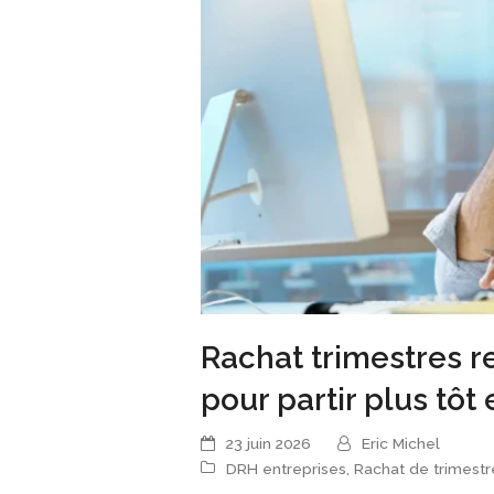
Rachat trimestres re
pour partir plus tô
23 juin 2026
Eric Michel
DRH entreprises
,
Rachat de trimestr