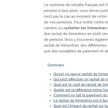
Le système de retraite français est f
pension à taux plein, vous devez justi
n’est pas le cas au moment de votre 
de vos pensions. Pour éviter cette mi
carrière ou
racheter les trimestre
d’un rachat de trimestres en 2026, les 
de pension. Vous y trouverez égalem
rachat de trimestres, des différentes 
que des modalités de paiement et de
Sommaire
Qu'est-ce que le rachat de trimest
Qui peut effectuer un rachat de t
Quel est le coût du rachat de tr
Quelle est la différence entre l'op
Comment se fait le paiement du 
Le rachat de trimestres est-il fi
Quel est l'impact du rachat sur la