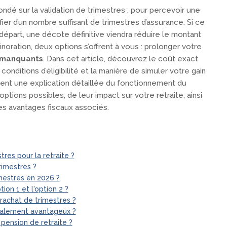
ondé sur la validation de trimestres : pour percevoir une
fier d’un nombre suffisant de trimestres d’assurance. Si ce
départ, une décote définitive viendra réduire le montant
noration, deux options s’offrent à vous : prolonger votre
s manquants
. Dans cet article, découvrez le coût exact
conditions d’éligibilité et la manière de simuler votre gain
ent une explication détaillée du fonctionnement du
options possibles, de leur impact sur votre retraite, ainsi
s avantages fiscaux associés.
res pour la retraite ?
rimestres ?
imestres en 2026 ?
tion 1 et l'option 2 ?
rachat de trimestres ?
scalement avantageux ?
 pension de retraite ?