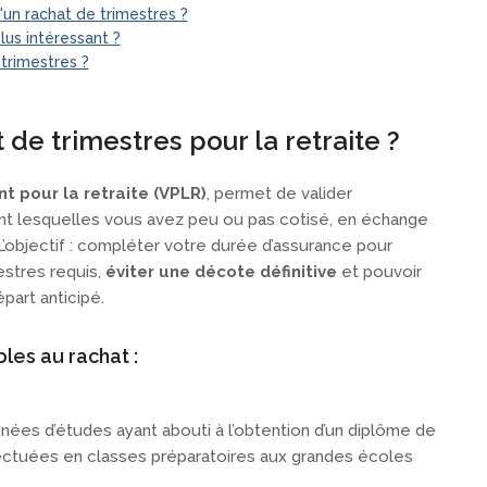
'un rachat de trimestres ?
plus intéressant ?
trimestres ?
 de trimestres pour la retraite ?
t pour la retraite (VPLR)
, permet de valider
t lesquelles vous avez peu ou pas cotisé, en échange
’objectif : compléter votre durée d’assurance pour
estres requis,
éviter une décote définitive
et pouvoir
part anticipé.
bles au rachat :
nnées d’études ayant abouti à l’obtention d’un diplôme de
ectuées en classes préparatoires aux grandes écoles