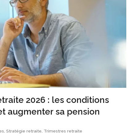
traite 2026 : les conditions
t et augmenter sa pension
es
,
Stratégie retraite
,
Trimestres retraite