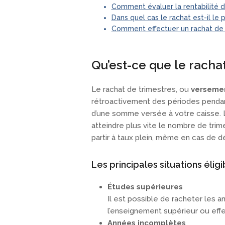
Comment évaluer la rentabilité d
Dans quel cas le rachat est-il le 
Comment effectuer un rachat de 
Qu’est-ce que le rachat
Le rachat de trimestres, ou
versemen
rétroactivement des périodes pendan
d’une somme versée à votre caisse. L
atteindre plus vite le nombre de trim
partir à taux plein, même en cas de dé
Les principales situations éligi
Études supérieures
Il est possible de racheter les a
l’enseignement supérieur ou eff
Années incomplètes