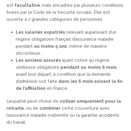
est
facultative
, mais encadrée par plusieurs conditions
fixées par le Code de la Sécurité sociale. Elle est
ouverte à 2 grandes catégories de personnes :
Les salariés expatriés
relevant auparavant d’un
régime obligatoire français d’assurance maladie
pendant
au moins 5 ans
, même de manière
discontinue ;
Les anciens assurés
ayant cotisé au régime
vieillesse obligatoire
pendant au moins 6 mois
avant leur départ, à condition que la demande
d’adhésion soit faite
dans les 6 mois suivant la fin
de l’affiliation
en France.
L’expatrié peut choisir de
cotiser uniquement pour la
retraite
, ou de
combiner
cette couverture avec
l’assurance maladie-maternité ou la garantie accidents
du travail.