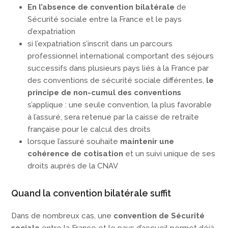
En l’absence de convention bilatérale
de
Sécurité sociale entre la France et le pays
d’expatriation
si l’expatriation s’inscrit dans un parcours
professionnel international comportant des séjours
successifs dans plusieurs pays liés à la France par
des conventions de sécurité sociale différentes,
le
principe de non-cumul des conventions
s’applique : une seule convention, la plus favorable
à l’assuré, sera retenue par la caisse de retraite
française pour le calcul des droits
lorsque l’assuré souhaite
maintenir une
cohérence de cotisation
et un suivi unique de ses
droits auprès de la CNAV
Quand la convention bilatérale suffit
Dans de nombreux cas, une
convention de Sécurité
sociale
entre la France et le pays d’accueil permet déjà