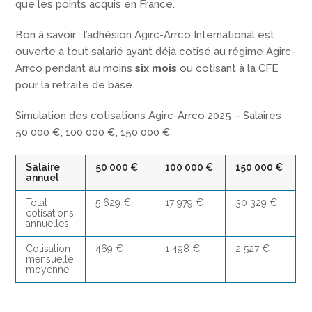
que les points acquis en France.
Bon à savoir : l’adhésion Agirc-Arrco International est
ouverte à tout salarié ayant déjà cotisé au régime Agirc-
Arrco pendant au moins
six mois
ou cotisant à la CFE
pour la retraite de base.
Simulation des cotisations Agirc-Arrco 2025 – Salaires
50 000 €, 100 000 €, 150 000 €
Salaire
50 000 €
100 000 €
150 000 €
annuel
Total
5 629 €
17 979 €
30 329 €
cotisations
annuelles
Cotisation
469 €
1 498 €
2 527 €
mensuelle
moyenne