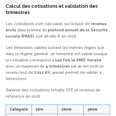
Calcul des cotisations et val
i
dation des
trimestres
Les cotisations sont calculées sur la base de
revenus
bruts
dans la limite du
plafond annuel de la Sécurité
sociale (PASS)
, soit 48 060 € en 2026.
Les trimestres validés suivent les mêmes règles que
dans le régime général : un trimestre est validé lorsque
la cotisation correspond à
150 fois le SMIC horaire
avec un maximum de
4 trimestres
par an (en 2026 un
revenu brut de
7.212 €
€ annuel permet de valider 4
trimestres).
Barème des cotisations retraite CFE et revenus de
référence en 2026 :
Catégorie
1ère
2ème
3ème