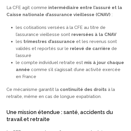
La CFE agit comme
intermédiaire entre l’assuré et la
Caisse nationale d’assurance vieillesse (CNAV)
:
les cotisations versées à la CFE au titre de
l’assurance vieillesse sont
reversées à la CNAV
les
trimestres d’assurance
et les revenus sont
validés et reportés sur le
relevé de carrière
de
l’assuré
le compte individuel retraite est
mis à jour chaque
année
comme s’il s’agissait d’une activité exercée
en France
Ce mécanisme garantit la
continuité des droits
à la
retraite, même en cas de longue expatriation.
Une mission étendue : santé, accidents du
travail et retraite