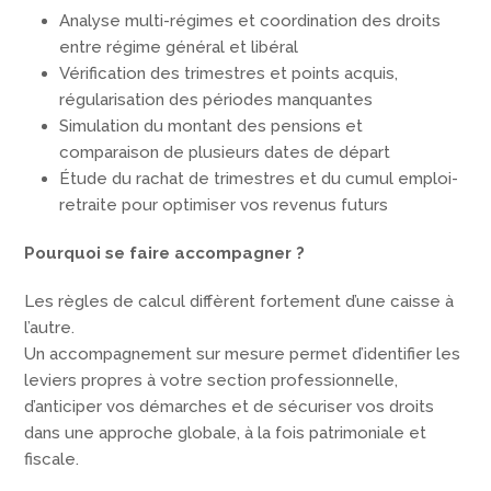
Analyse multi-régimes et coordination des droits
entre régime général et libéral
Vérification des trimestres et points acquis,
régularisation des périodes manquantes
Simulation du montant des pensions et
comparaison de plusieurs dates de départ
Étude du rachat de trimestres et du cumul emploi-
retraite pour optimiser vos revenus futurs
Pourquoi se faire accompagner ?
Les règles de calcul diffèrent fortement d’une caisse à
l’autre.
Un accompagnement sur mesure permet d’identifier les
leviers propres à votre section professionnelle,
d’anticiper vos démarches et de sécuriser vos droits
dans une approche globale, à la fois patrimoniale et
fiscale.