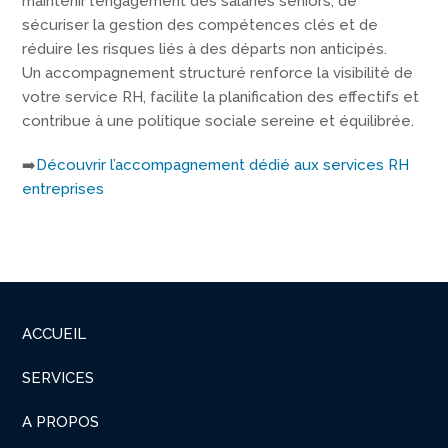
maintenir l’engagement des salariés seniors, de
sécuriser la gestion des compétences clés et de
réduire les risques liés à des départs non anticipés.
Un accompagnement structuré renforce la visibilité de
votre service RH, facilite la planification des effectifs et
contribue à une politique sociale sereine et équilibrée.
➡️
Découvrir l’accompagnement dédié aux services RH
entreprises
ACCUEIL
SERVICES
A PROPOS