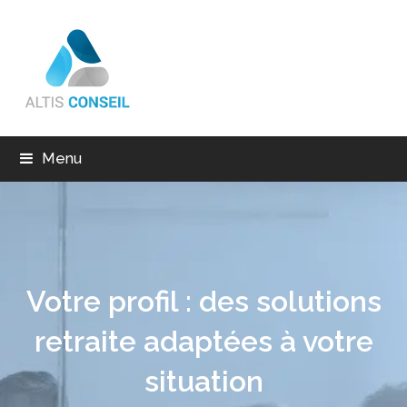
Menu
Votre profil : des solutions
retraite adaptées à votre
situation