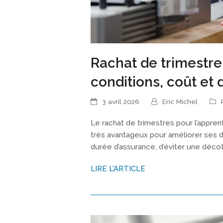
Rachat de trimestre
conditions, coût et
3 avril 2026
Eric Michel
Le rachat de trimestres pour l’appre
très avantageux pour améliorer ses d
durée d’assurance, d’éviter une déco
LIRE L'ARTICLE