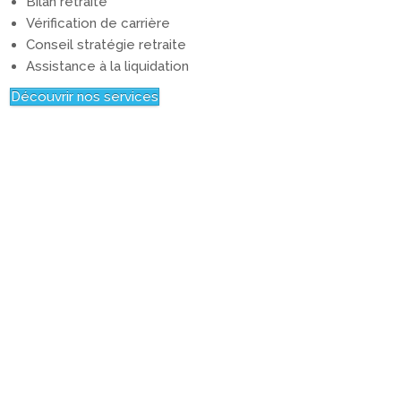
Bilan retraite
Vérification de carrière
Conseil stratégie retraite
Assistance à la liquidation
Découvrir nos services