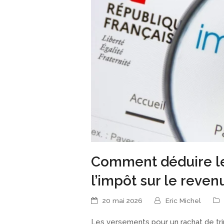
Comment déduire le
l’impôt sur le reven
20 mai 2026
Eric Michel
Les versements pour un rachat de tr