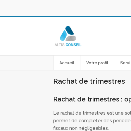
Accueil
Votre profil
Servi
Rachat de trimestres
Rachat de trimestres : op
Le rachat de trimestres est une solut
permet de compléter des périodes m
fiscaux non négligeables.