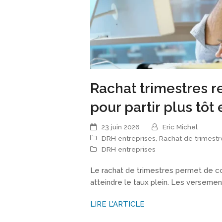
Rachat trimestres re
pour partir plus tô
23 juin 2026
Eric Michel
DRH entreprises
,
Rachat de trimestr
DRH entreprises
Le rachat de trimestres permet de c
atteindre le taux plein. Les versemen
LIRE L'ARTICLE