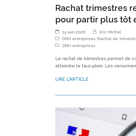
Rachat trimestres re
pour partir plus tô
15 juin 2026
Eric Michel
DRH entreprises
,
Rachat de trimestr
DRH entreprises
Le rachat de trimestres permet de c
atteindre le taux plein. Les versemen
LIRE L'ARTICLE