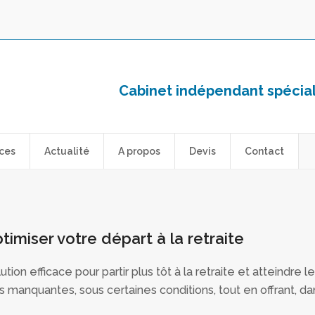
Cabinet indépendant spéciali
ces
Actualité
A propos
Devis
Contact
timiser votre départ à la retraite
ion efficace pour partir plus tôt à la retraite et atteindre le
anquantes, sous certaines conditions, tout en offrant, da