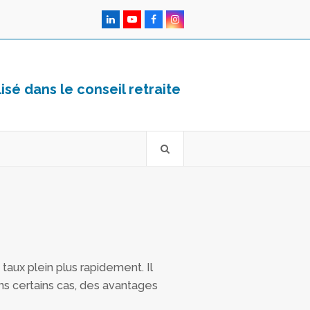
LinkedIn
YouTube
Facebook
Instagram
sé dans le conseil retraite
 taux plein plus rapidement. Il
ns certains cas, des avantages