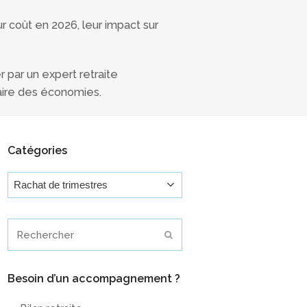
ur coût en 2026, leur impact sur
 par un expert retraite
faire des économies.
Catégories
Catégories
Rechercher
Envoyer
Besoin d’un accompagnement ?