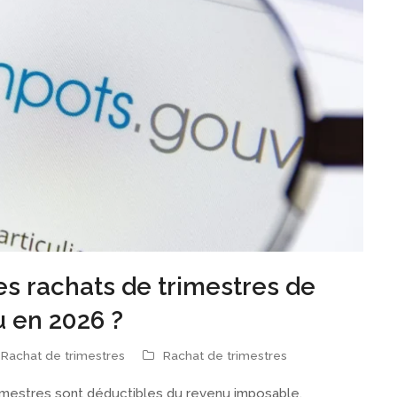
s rachats de trimestres de
u en 2026 ?
Rachat de trimestres
Rachat de trimestres
imestres sont déductibles du revenu imposable.