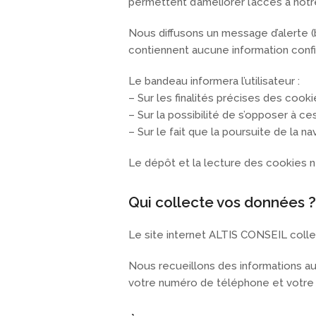
permettent d’améliorer l’accès à notre 
Nous diffusons un message d’alerte (b
contiennent aucune information confid
Le bandeau informera l’utilisateur :
– Sur les finalités précises des cooki
– Sur la possibilité de s’opposer à c
– Sur le fait que la poursuite de la 
Le dépôt et la lecture des cookies ne
Qui collecte vos données ?
Le site internet ALTIS CONSEIL col
Nous recueillons des informations au 
votre numéro de téléphone et votre 