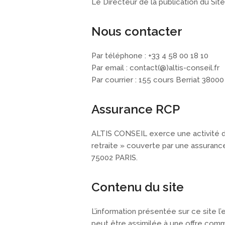
Le Directeur de la publication du Sit
Nous contacter
Par téléphone : +33 4 58 00 18 10
Par email : contact(@)altis-conseil.fr
Par courrier : 155 cours Berriat 3800
Assurance RCP
ALTIS CONSEIL exerce une activité de «
retraite » couverte par une assuranc
75002 PARIS.
Contenu du site
L’information présentée sur ce site l
peut être assimilée à une offre comme