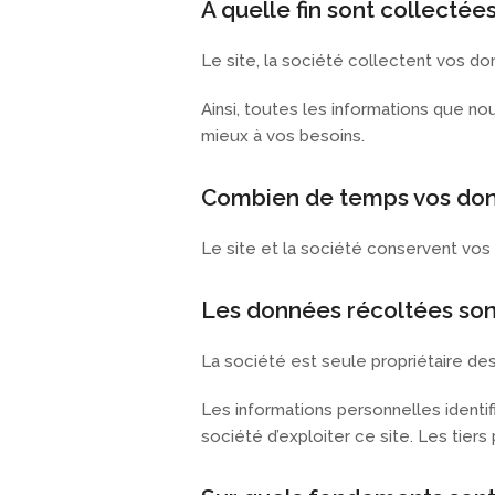
À quelle fin sont collectée
Le site, la société collectent vos d
Ainsi, toutes les informations que n
mieux à vos besoins.
Combien de temps vos don
Le site et la société conservent vo
Les données récoltées sont
La société est seule propriétaire des
Les informations personnelles identifi
société d’exploiter ce site. Les tiers