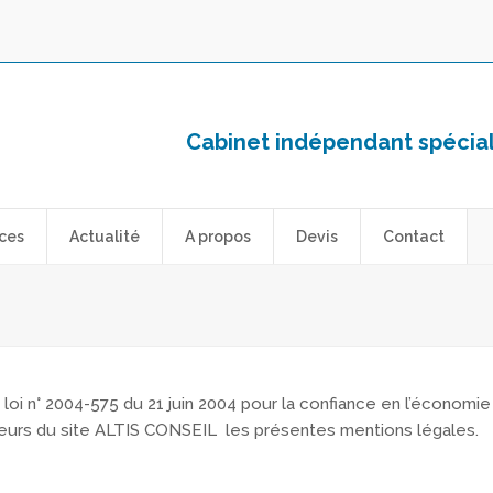
Cabinet indépendant spéciali
ces
Actualité
A propos
Devis
Contact
oi n° 2004-575 du 21 juin 2004 pour la confiance en l’économie 
iteurs du site ALTIS CONSEIL les présentes mentions légales.