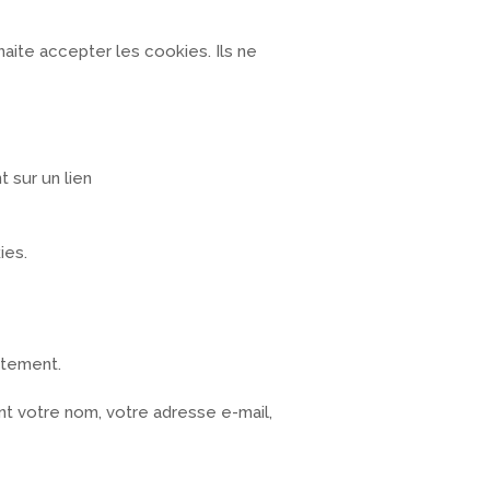
aite accepter les cookies. Ils ne
 sur un lien
ies.
ntement.
ent votre nom, votre adresse e-mail,