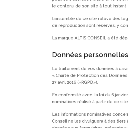
le contenu de son site à tout instant 
L’ensemble de ce site relève des légis
de reproduction sont réservés, y co
La marque ALTIS CONSEIL a été dépo
Données personnelle
Le traitement de vos données à caract
« Charte de Protection des Données
27 avril 2016 («RGPD»).
En conformité avec la loi du 6 janvier
nominatives réalisé à partir de ce sit
Les informations nominatives concerna
Conseil ne les divulguera à des tiers 