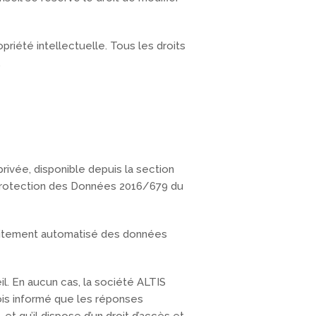
opriété intellectuelle. Tous les droits
.
rivée, disponible depuis la section
Protection des Données 2016/679 du
e traitement automatisé des données
il. En aucun cas, la société ALTIS
fois informé que les réponses