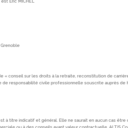
e est Eric MICHEL
0 Grenoble
 conseil sur les droits à la retraite, reconstitution de carrière,
e de responsabilité civile professionnelle souscrite auprès de
’est à titre indicatif et général. Elle ne saurait en aucun cas 
rciale ou à des conseils ayant valeur contractuelle. ALTIS Con