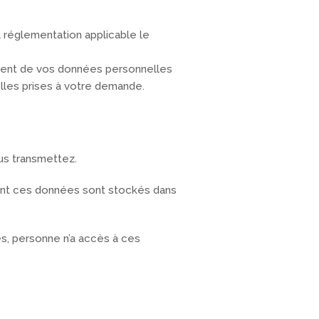
 réglementation applicable le
ement de vos données personnelles
lles prises à votre demande.
?
us transmettez.
gent ces données sont stockés dans
es, personne n’a accès à ces