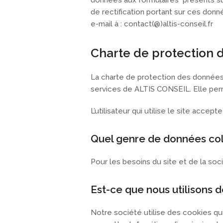
données aux formulaires présents sur 
de rectification portant sur ces don
e-mail à : contact(@)altis-conseil.fr
Charte de protection 
La charte de protection des données p
services de ALTIS CONSEIL. Elle pe
L’utilisateur qui utilise le site acc
Quel genre de données col
Pour les besoins du site et de la soc
Est-ce que nous utilisons d
Notre société utilise des cookies qu