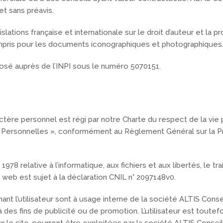
et sans préavis.
lations française et internationale sur le droit d’auteur et la pr
mpris pour les documents iconographiques et photographiques
sé auprès de l’INPI sous le numéro 5070151.
s
ère personnel est régi par notre Charte du respect de la vie p
 Personnelles », conformément au Règlement Général sur la 
 1978 relative à l’informatique, aux fichiers et aux libertés, l
e web est sujet à la déclaration CNIL n° 2097148v0.
nt l’utilisateur sont à usage interne de la société ALTIS Conse
à des fins de publicité ou de promotion. L’utilisateur est toute