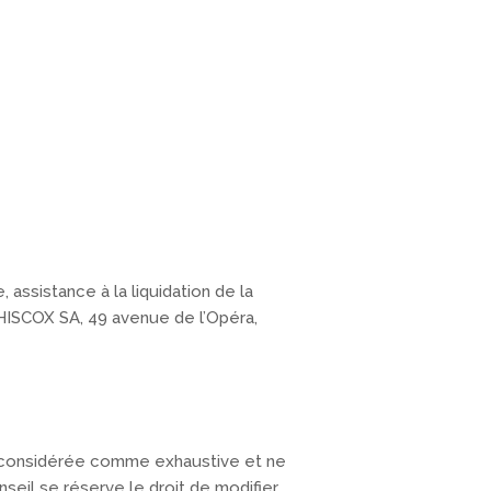
 assistance à la liquidation de la
 HISCOX SA, 49 avenue de l’Opéra,
être considérée comme exhaustive et ne
seil se réserve le droit de modifier