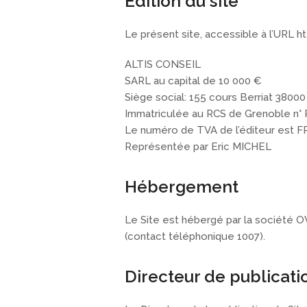
Edition du site
Le présent site, accessible à l’URL htt
ALTIS CONSEIL
SARL au capital de 10 000 €
Siège social: 155 cours Berriat 3800
Immatriculée au RCS de Grenoble n° 
Le numéro de TVA de l’éditeur est 
Représentée par Eric MICHEL
Hébergement
Le Site est hébergé par la société 
(contact téléphonique 1007).
Directeur de publicat