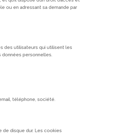
et qu’il dispose d’un droit d’accès et
oble ou en adressant sa demande par
des utilisateurs qui utilisent les
s données personnelles.
email, téléphone, société.
e de disque dur. Les cookies