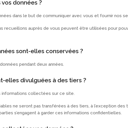
s vos données ?
onnées dans le but de communiquer avec vous et fournir nos se
ous recueillons auprès de vous peuvent être utilisées pour po
nées sont-elles conservées ?
s données pendant deux années.
-elles divulguées à des tiers ?
 informations collectées sur ce site.
ables ne seront pas transférées à des tiers, à l’exception des t
 parties s’engagent à garder ces informations confidentielles.