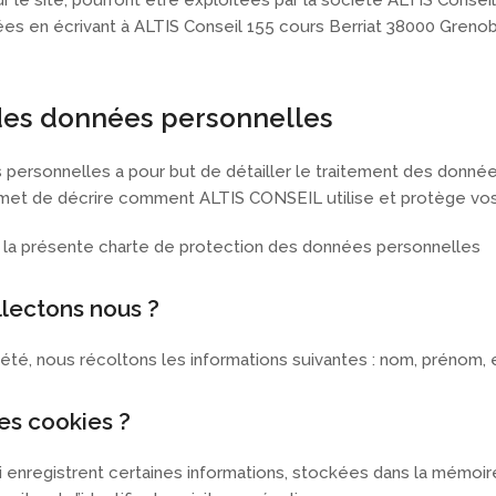
le site, pourront être exploitées par la société ALTIS Conseil, 
nées en écrivant à ALTIS Conseil 155 cours Berriat 38000 Gren
des données personnelles
ersonnelles a pour but de détailler le traitement des données 
rmet de décrire comment ALTIS CONSEIL utilise et protège vo
epte la présente charte de protection des données personnelles
lectons nous ?
iété, nous récoltons les informations suivantes : nom, prénom, 
es cookies ?
i enregistrent certaines informations, stockées dans la mémoir