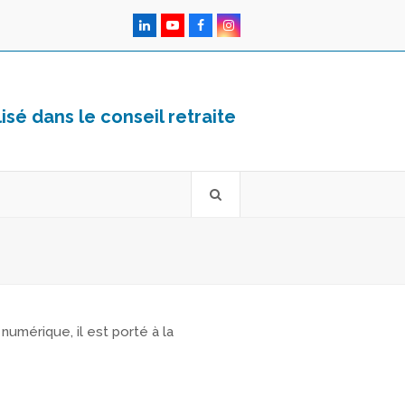
LinkedIn
YouTube
Facebook
Instagram
sé dans le conseil retraite
numérique, il est porté à la