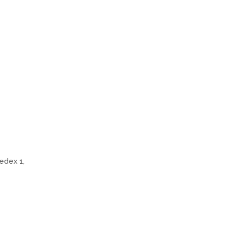
edex 1,