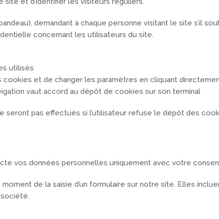
site et d’identifier les visiteurs réguliers.
andeau), demandant à chaque personne visitant le site s’il souh
entielle concernant les utilisateurs du site.
es utilisés
es cookies et de changer les paramètres en cliquant directement
navigation vaut accord au dépôt de cookies sur son terminal
 seront pas effectués si l’utilisateur refuse le dépôt des cook
lecte vos données personnelles uniquement avec votre conse
moment de la saisie d’un formulaire sur notre site. Elles inclu
société.