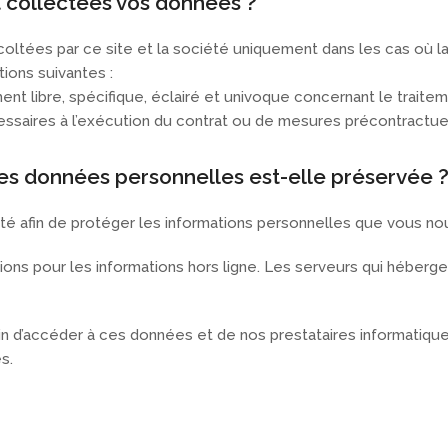
 collectées vos données ?
ltées par ce site et la société uniquement dans les cas où la
ions suivantes :
nt libre, spécifique, éclairé et univoque concernant le trait
essaires à l’exécution du contrat ou de mesures précontractue
s données personnelles est-elle préservée 
ité afin de protéger les informations personnelles que vous no
ions pour les informations hors ligne. Les serveurs qui héber
oin d’accéder à ces données et de nos prestataires informatiqu
s.