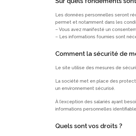
Sur quels fondements sont
Les données personnelles seront réco
permet et notamment dans les condit
– Vous avez manifesté un consenteme
– Les informations fournies sont néc
Comment la sécurité de me
Le site utilise des mesures de sécur
La société met en place des protect
un environnement sécurisé.
À l’exception des salariés ayant bes
informations personnelles identifiable
Quels sont vos droits ?