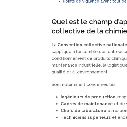
Points de vigilance avant tout dép
Quel est le champ d’ap
collective de la chimie
La
Convention collective nationale
s’applique à l’ensemble des entrepris
conditionnement de produits chimique
maintenance industrielle, la logistiqu
qualité et à l’environnement.
Sont notamment concernés les :
Ingénieurs de production
, res
Cadres de maintenance
et de s
Chefs de laboratoire
et respon
Techniciens supérieurs
et enca