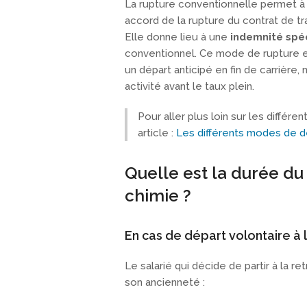
La rupture conventionnelle permet à 
accord de la rupture du contrat de tra
Elle donne lieu à une
indemnité spé
conventionnel. Ce mode de rupture es
un départ anticipé en fin de carrière
activité avant le taux plein.
Pour aller plus loin sur les différe
article :
Les différents modes de dép
Quelle est la durée du
chimie ?
En cas de départ volontaire à l
Le salarié qui décide de partir à la r
son ancienneté :