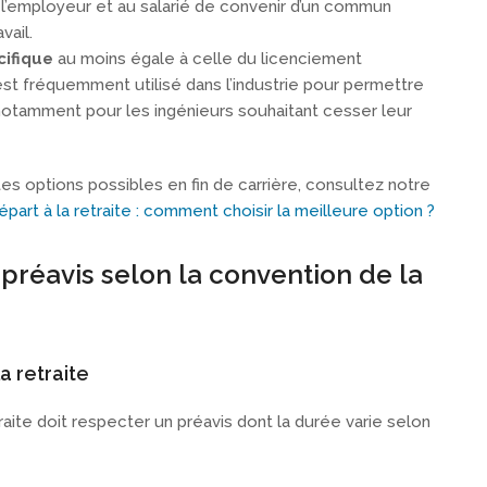
l’employeur et au salarié de convenir d’un commun
vail.
cifique
au moins égale à celle du licenciement
t fréquemment utilisé dans l’industrie pour permettre
, notamment pour les ingénieurs souhaitant cesser leur
ntes options possibles en fin de carrière, consultez notre
art à la retraite : comment choisir la meilleure option ?
 préavis selon la convention de la
a retraite
etraite doit respecter un préavis dont la durée varie selon