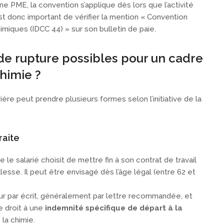
une PME, la convention s’applique dès lors que l’activité
est donc important de vérifier la mention « Convention
imiques (IDCC 44) » sur son bulletin de paie.
de rupture possibles pour un cadre
chimie ?
rrière peut prendre plusieurs formes selon l’initiative de la
raite
 le salarié choisit de mettre fin à son contrat de travail
lesse. Il peut être envisagé dès l’âge légal (entre 62 et
ur par écrit, généralement par lettre recommandée, et
e droit à une
indemnité spécifique de départ à la
 la chimie.