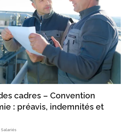
e des cadres – Convention
mie : préavis, indemnités et
Salariés