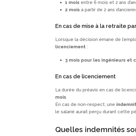
1 mois
entre 6 mois et 2 ans d’a
2 mois
à partir de 2 ans d’ancien
En cas de mise à la retraite pa
Lorsque la décision émane de l’emplo
licenciement
:
3 mois pour les ingénieurs et 
En cas de licenciement
La durée du préavis en cas de licenc
mois
.
En cas de non-respect, une
indemni
le salarié aurait perçu durant cette p
Quelles indemnités so