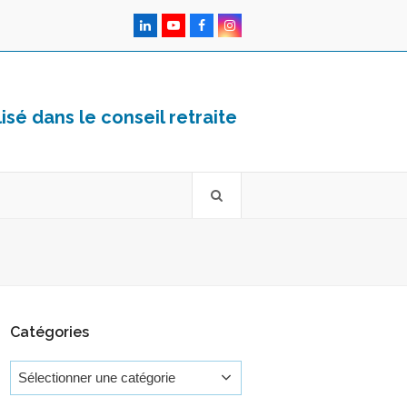
LinkedIn
YouTube
Facebook
Instagram
sé dans le conseil retraite
Catégories
Catégories