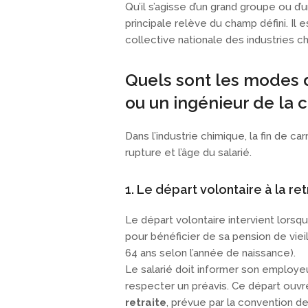
Qu’il s’agisse d’un grand groupe ou d’
principale relève du champ défini. Il 
collective nationale des industries ch
Quels sont les modes 
ou un ingénieur de la 
Dans l’industrie chimique, la fin de ca
rupture et l’âge du salarié.
1. Le départ volontaire à la ret
Le départ volontaire intervient lorsque
pour bénéficier de sa pension de vieil
64 ans selon l’année de naissance).
Le salarié doit informer son employe
respecter un préavis. Ce départ ouvr
retraite
, prévue par la convention de