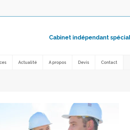
Cabinet indépendant spéciali
ces
Actualité
A propos
Devis
Contact