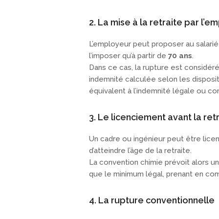
2. La mise à la retraite par l’
L’employeur peut proposer au salarié u
l’imposer qu’à partir de
70 ans
.
Dans ce cas, la rupture est consid
indemnité calculée selon les disposi
équivalent à l’indemnité légale ou c
3. Le licenciement avant la ret
Un cadre ou ingénieur peut être lic
d’atteindre l’âge de la retraite.
La convention chimie prévoit alors u
que le minimum légal, prenant en comp
4. La rupture conventionnelle