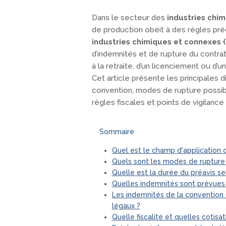
Dans le secteur des
industries chi
de production obéit à des règles pré
industries chimiques et connexes 
d’indemnités et de rupture du contrat d
à la retraite, d’un licenciement ou d’
Cet article présente les principales d
convention, modes de rupture possibl
règles fiscales et points de vigilance
Sommaire
Quel est le champ d'application d
Quels sont les modes de rupture 
Quelle est la durée du préavis se
Quelles indemnités sont prévues
Les indemnités de la convention 
légaux ?
Quelle fiscalité et quelles cotisa