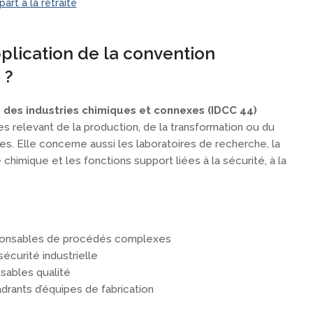
art à la retraite
plication de la convention
 ?
 des industries chimiques et connexes (IDCC 44)
es relevant de la production, de la transformation ou du
s. Elle concerne aussi les laboratoires de recherche, la
e chimique et les fonctions support liées à la sécurité, à la
ponsables de procédés complexes
écurité industrielle
sables qualité
drants d’équipes de fabrication