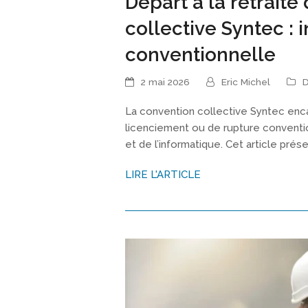
Départ à la retrait
collective Syntec : 
conventionnelle
2 mai 2026
Eric Michel
D
La convention collective Syntec encad
licenciement ou de rupture conventio
et de l’informatique. Cet article prés
LIRE L'ARTICLE