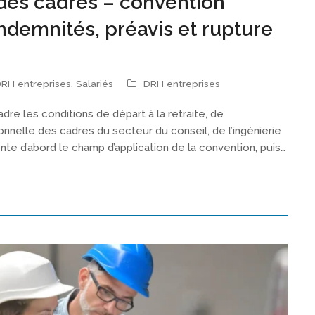
e des cadres – convention
indemnités, préavis et rupture
RH entreprises
,
Salariés
DRH entreprises
re les conditions de départ à la retraite, de
nnelle des cadres du secteur du conseil, de l’ingénierie
ente d’abord le champ d’application de la convention, puis…