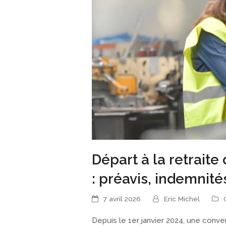
Départ à la retraite
: préavis, indemnité
7 avril 2026
Eric Michel
Depuis le 1er janvier 2024, une conve