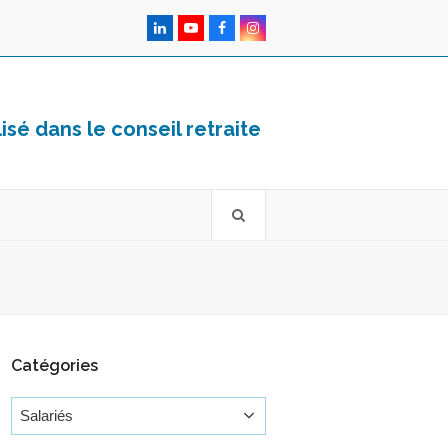
LinkedIn
YouTube
Facebook
Instagram
sé dans le conseil retraite
Catégories
Catégories