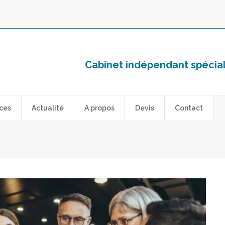
Cabinet indépendant spéciali
ces
Actualité
A propos
Devis
Contact