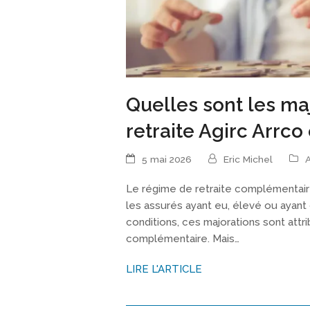
Quelles sont les ma
retraite Agirc Arrco
5 mai 2026
Eric Michel
A
Le régime de retraite complémentaire
les assurés ayant eu, élevé ou ayant
conditions, ces majorations sont attr
complémentaire. Mais…
LIRE L'ARTICLE