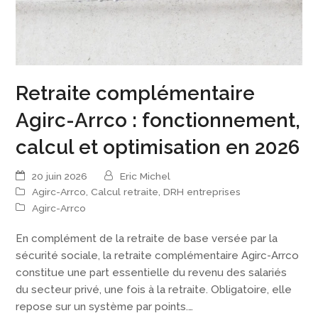
Retraite complémentaire
Agirc-Arrco : fonctionnement,
calcul et optimisation en 2026
20 juin 2026
Eric Michel
Agirc-Arrco
,
Calcul retraite
,
DRH entreprises
Agirc-Arrco
En complément de la retraite de base versée par la
sécurité sociale, la retraite complémentaire Agirc-Arrco
constitue une part essentielle du revenu des salariés
du secteur privé, une fois à la retraite. Obligatoire, elle
repose sur un système par points.…