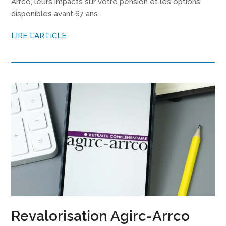
Arrco, leurs impacts sur votre pension et les options
disponibles avant 67 ans
LIRE L'ARTICLE
Revalorisation Agirc-Arrco