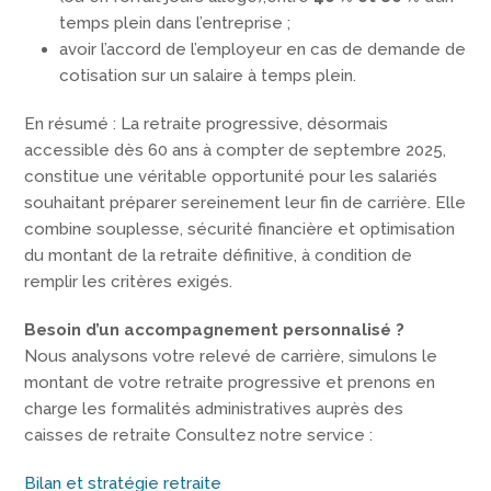
temps plein dans l’entreprise ;
avoir l’accord de l’employeur en cas de demande de
cotisation sur un salaire à temps plein.
En résumé : La retraite progressive, désormais
accessible dès 60 ans à compter de septembre 2025,
constitue une véritable opportunité pour les salariés
souhaitant préparer sereinement leur fin de carrière. Elle
combine souplesse, sécurité financière et optimisation
du montant de la retraite définitive, à condition de
remplir les critères exigés.
Besoin d’un accompagnement personnalisé ?
Nous analysons votre relevé de carrière, simulons le
montant de votre retraite progressive et prenons en
charge les formalités administratives auprès des
caisses de retraite Consultez notre service :
Bilan et stratégie retraite