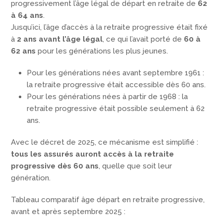
progressivement l’âge légal de départ en retraite de
62
à 64 ans
.
Jusqu’ici, l’âge d’accès à la retraite progressive était fixé
à
2 ans avant l’âge légal
, ce qui l’avait porté de
60 à
62 ans
pour les générations les plus jeunes.
Pour les générations nées avant septembre 1961 :
la retraite progressive était accessible dès 60 ans.
Pour les générations nées à partir de 1968 : la
retraite progressive était possible seulement à 62
ans.
Avec le décret de 2025, ce mécanisme est simplifié :
tous les assurés auront accès à la retraite
progressive dès 60 ans
, quelle que soit leur
génération.
Tableau comparatif âge départ en retraite progressive,
avant et après septembre 2025 :