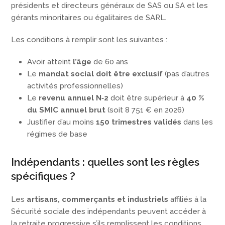
présidents et directeurs généraux de SAS ou SA et les
gérants minoritaires ou égalitaires de SARL.
Les conditions à remplir sont les suivantes :
Avoir atteint
l’âge
de 60 ans
Le
mandat social doit être exclusif
(pas d’autres
activités professionnelles)
Le
revenu annuel N‑2
doit être supérieur à
40 %
du SMIC annuel brut
(soit 8 751 € en 2026)
Justifier d’au moins
150 trimestres validés
dans les
régimes de base
Indépendants : quelles sont les règles
spécifiques ?
Les
artisans, commerçants et industriels
affiliés à la
Sécurité sociale des indépendants peuvent accéder à
la retraite progressive s’ils remplissent les conditions