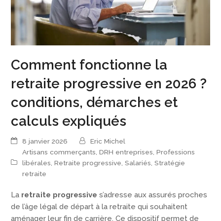
Comment fonctionne la
retraite progressive en 2026 ?
conditions, démarches et
calculs expliqués
8 janvier 2026
Eric Michel
Artisans commerçants
,
DRH entreprises
,
Professions
libérales
,
Retraite progressive
,
Salariés
,
Stratégie
retraite
La
retraite progressive
s’adresse aux assurés proches
de l’âge légal de départ à la retraite qui souhaitent
aménager leur fin de carrière. Ce dispositif permet de