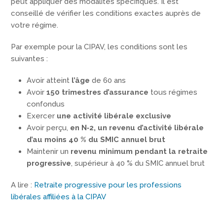
peut appliquer des modalités spécifiques. Il est
conseillé de vérifier les conditions exactes auprès de
votre régime.
Par exemple pour la CIPAV, les conditions sont les
suivantes :
Avoir atteint
l’âge
de 60 ans
Avoir
150 trimestres d’assurance
tous régimes
confondus
Exercer
une activité libérale exclusive
Avoir perçu,
en N‑2, un revenu d’activité libérale
d’au moins 40 % du SMIC annuel brut
Maintenir un
revenu minimum pendant la retraite
progressive
, supérieur à 40 % du SMIC annuel brut
A lire :
Retraite progressive pour les professions
libérales affiliées à la CIPAV