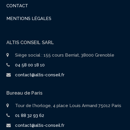
CONTACT
MENTIONS LÉGALES
ALTIS CONSEIL SARL
Siège social : 155 cours Berriat, 38000 Grenoble
04 58 00 18 10
contact@altis-conseil.fr
Bureau de Paris
Tour de l'horloge, 4 place Louis Armand 75012 Paris
01 88 32 93 62
contact@altis-conseil.fr