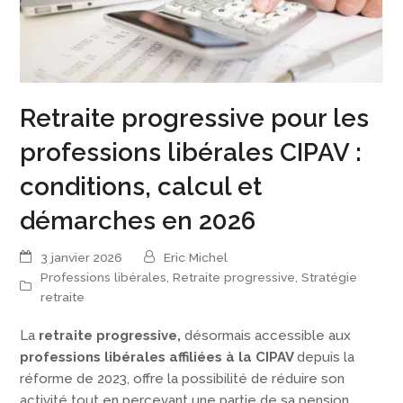
Retraite progressive pour les
professions libérales CIPAV :
conditions, calcul et
démarches en 2026
3 janvier 2026
Eric Michel
Professions libérales
,
Retraite progressive
,
Stratégie
retraite
La
retraite progressive,
désormais accessible aux
professions libérales affiliées à la CIPAV
depuis la
réforme de 2023, offre la possibilité de réduire son
activité tout en percevant une partie de sa pension.