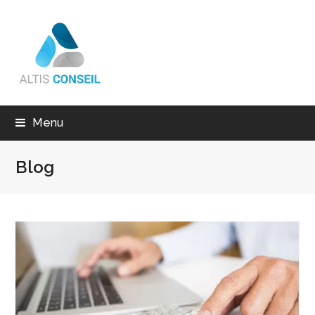
Menu
Blog