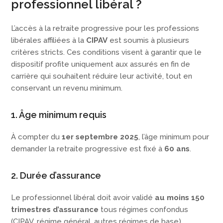
professionnel libéral ?
L’accès à la retraite progressive pour les professions
libérales affiliées à la
CIPAV
est soumis à plusieurs
critères stricts. Ces conditions visent à garantir que le
dispositif profite uniquement aux assurés en fin de
carrière qui souhaitent réduire leur activité, tout en
conservant un revenu minimum.
1. Âge minimum requis
À compter du
1er septembre 2025
, l’âge minimum pour
demander la retraite progressive est fixé à
60 ans
.
2. Durée d’assurance
Le professionnel libéral doit avoir validé
au moins 150
trimestres d’assurance
tous régimes confondus
(CIPAV, régime général, autres régimes de base).