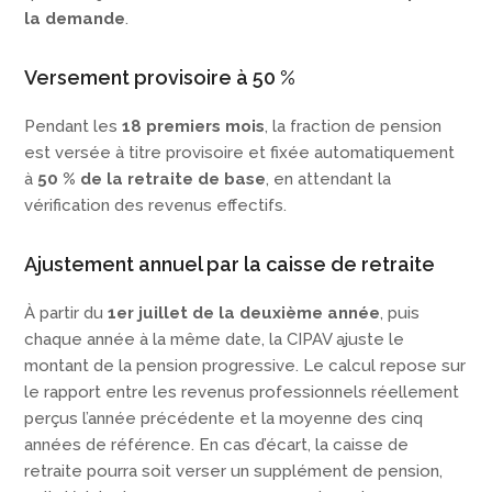
la demande
.
Versement provisoire à 50 %
Pendant les
18 premiers mois
, la fraction de pension
est versée à titre provisoire et fixée automatiquement
à
50 % de la retraite de base
, en attendant la
vérification des revenus effectifs.
Ajustement annuel par la caisse de retraite
À partir du
1er juillet de la deuxième année
, puis
chaque année à la même date, la CIPAV ajuste le
montant de la pension progressive. Le calcul repose sur
le rapport entre les revenus professionnels réellement
perçus l’année précédente et la moyenne des cinq
années de référence. En cas d’écart, la caisse de
retraite pourra soit verser un supplément de pension,