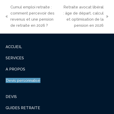
Cumul emploi retraite :
Retraite avocat libéral
comment percevoir des
: âge de départ, calcul
previous
next
revenus et une pension
et optimisation de la
post:
post:
de retraite en 2026 ?
pension en 2026
ACCUEIL
SERVICES
A PROPOS
Devis personnalisé
DEVIS
GUIDES RETRAITE