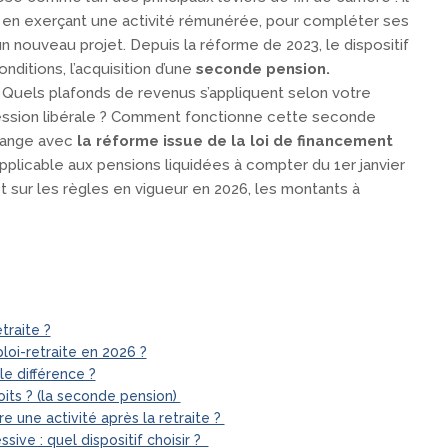
 en exerçant une activité rémunérée, pour compléter ses
un nouveau projet. Depuis la réforme de 2023, le dispositif
ditions, l’acquisition d’une
seconde pension.
? Quels plafonds de revenus s’appliquent selon votre
fession libérale ? Comment fonctionne cette seconde
change avec
la réforme issue de la loi de financement
pplicable aux pensions liquidées à compter du 1er janvier
et sur les règles en vigueur en 2026, les montants à
traite ?
loi-retraite en 2026 ?
le différence ?
its ? (la seconde pension)
 une activité après la retraite ?
sive : quel dispositif choisir ?