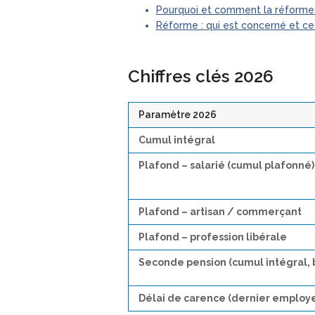
Pourquoi et comment la réforme 
Réforme : qui est concerné et ce 
Chiffres clés 2026
Paramètre 2026
Cumul intégral
Plafond – salarié (cumul plafonné)
Plafond – artisan / commerçant
Plafond – profession libérale
Seconde pension (cumul intégral, 
Délai de carence (dernier employ