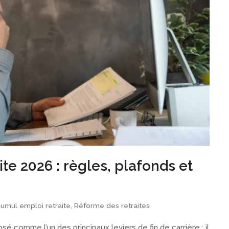
te 2026 : règles, plafonds et
umul emploi retraite
,
Réforme des retraites
sé comme l’un des principaux leviers de fin de carrière : il