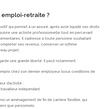
 emploi-retraite ?
itif qui permet à un assuré, après avoir liquidé ses droits
rsuivre une activité professionnelle tout en percevant
entaires. Il s’adresse à toute personne souhaitant
: compléter ses revenus, conserver un rythme
eau projet.
é garde une grande liberté. Il peut notamment :
compris chez son dernier employeur (sous conditions de
r d’activité ;
ravailleur indépendant.
nsi un aménagement de fin de carrière flexible, qui
ciers que personnels.