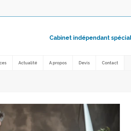
Cabinet indépendant spéciali
ces
Actualité
A propos
Devis
Contact