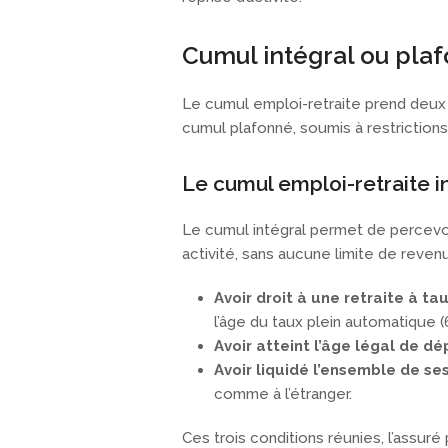
Cumul intégral ou plaf
Le cumul emploi-retraite prend deux f
cumul plafonné, soumis à restrictions
Le cumul emploi-retraite i
Le cumul intégral permet de percevoi
activité, sans aucune limite de revenu
Avoir droit à une retraite à tau
l’âge du taux plein automatique (6
Avoir atteint l’âge légal de dé
Avoir liquidé l’ensemble de se
comme à l’étranger.
Ces trois conditions réunies, l’assur