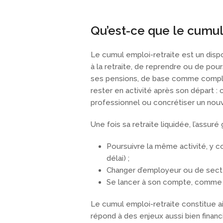
Qu’est-ce que le cumul
Le cumul emploi-retraite est un dispos
à la retraite, de reprendre ou de pou
ses pensions, de base comme complém
rester en activité après son départ 
professionnel ou concrétiser un nouv
Une fois sa retraite liquidée, l’assur
Poursuivre la même activité, y 
délai) ;
Changer d’employeur ou de secteu
Se lancer à son compte, comme t
Le cumul emploi-retraite constitue ai
répond à des enjeux aussi bien finan