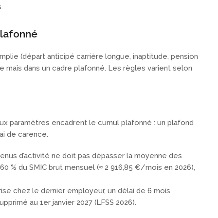
.
plafonné
emplie (départ anticipé carrière longue, inaptitude, pension
e mais dans un cadre plafonné. Les règles varient selon
eux paramètres encadrent le cumul plafonné : un plafond
ai de carence.
venus d’activité ne doit pas dépasser la moyenne des
 160 % du SMIC brut mensuel (≈ 2 916,85 €/mois en 2026),
rise chez le dernier employeur, un délai de 6 mois
supprimé au 1er janvier 2027 (LFSS 2026).