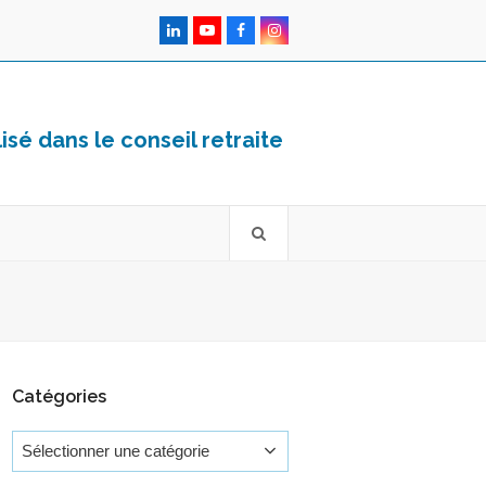
LinkedIn
YouTube
Facebook
Instagram
sé dans le conseil retraite
Catégories
Catégories