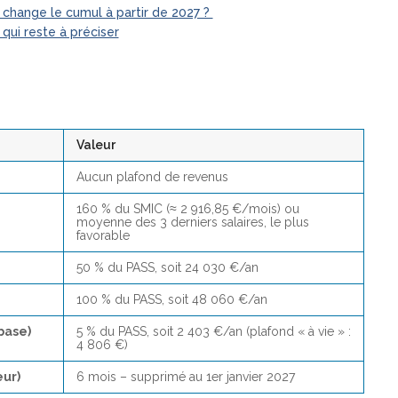
change le cumul à partir de 2027 ?
qui reste à préciser
Valeur
Aucun plafond de revenus
160 % du SMIC (≈ 2 916,85 €/mois) ou
moyenne des 3 derniers salaires, le plus
favorable
50 % du PASS, soit 24 030 €/an
100 % du PASS, soit 48 060 €/an
base)
5 % du PASS, soit 2 403 €/an (plafond « à vie » :
4 806 €)
eur)
6 mois – supprimé au 1er janvier 2027