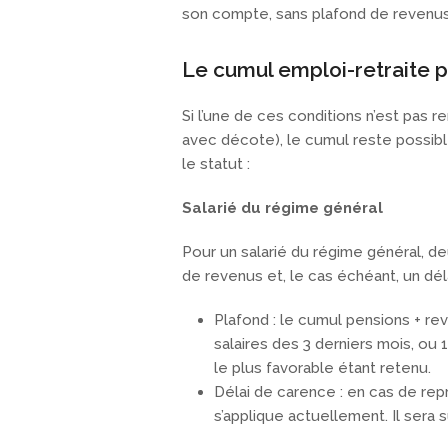
son compte, sans plafond de revenus
Le cumul emploi-retraite 
Si l’une de ces conditions n’est pas r
avec décote), le cumul reste possibl
le statut :
Salarié du régime général
Pour un salarié du régime général, d
de revenus et, le cas échéant, un dél
Plafond : le cumul pensions + re
salaires des 3 derniers mois, ou
le plus favorable étant retenu.
Délai de carence : en cas de rep
s’applique actuellement. Il sera 