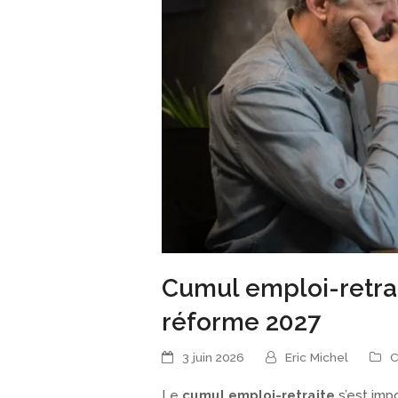
Cumul emploi-retrai
réforme 2027
3 juin 2026
Eric Michel
C
Le
cumul emploi-retraite
s’est impo