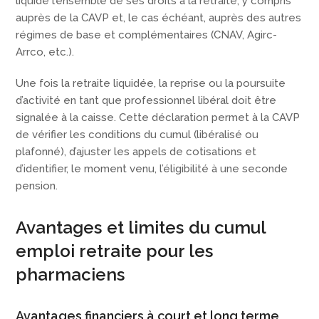
liquidé l’ensemble de ses droits à la retraite, y compris
auprès de la CAVP et, le cas échéant, auprès des autres
régimes de base et complémentaires (CNAV, Agirc-
Arrco, etc.).
Une fois la retraite liquidée, la reprise ou la poursuite
d’activité en tant que professionnel libéral doit être
signalée à la caisse. Cette déclaration permet à la CAVP
de vérifier les conditions du cumul (libéralisé ou
plafonné), d’ajuster les appels de cotisations et
d’identifier, le moment venu, l’éligibilité à une seconde
pension.
Avantages et limites du cumul
emploi retraite pour les
pharmaciens
Avantages financiers à court et long terme