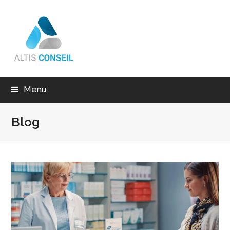
Menu
Blog