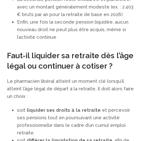
avec un montant généralement modeste (ex. : 2 403
€ bruts par an pour la retraite de base en 2026)
Enfin, une fois la seconde pension liquidée, aucun
nouveau droit ne peut plus être acquis, même si
l’activité continue
Faut-il liquider sa retraite dès l’âge
légal ou continuer à cotiser ?
Le pharmacien libéral atteint un moment clé lorsqu’il
atteint l’âge légal de départ à la retraite, Il doit alors faire
un choix :
soit
liquider ses droits à la retraite
et percevoir
ses pensions tout en poursuivant une activité
professionnelle dans le cadre d’un cumul emploi
retraite
soit
différer la liquidation de sa retraite
, afin de