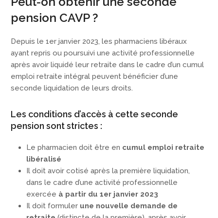
Peut-on obtenir une seconde
pension CAVP ?
Depuis le 1er janvier 2023, les pharmaciens libéraux
ayant repris ou poursuivi une activité professionnelle
après avoir liquidé leur retraite dans le cadre d’un cumul
emploi retraite intégral peuvent bénéficier d’une
seconde liquidation de leurs droits.
Les conditions d’accès à cette seconde
pension sont strictes :
Le pharmacien doit être en
cumul emploi retraite
libéralisé
Il doit avoir cotisé après la première liquidation,
dans le cadre d’une activité professionnelle
exercée
à partir du 1er janvier 2023
Il doit formuler
une nouvelle demande de
retraite
(distincte de la première), après avoir