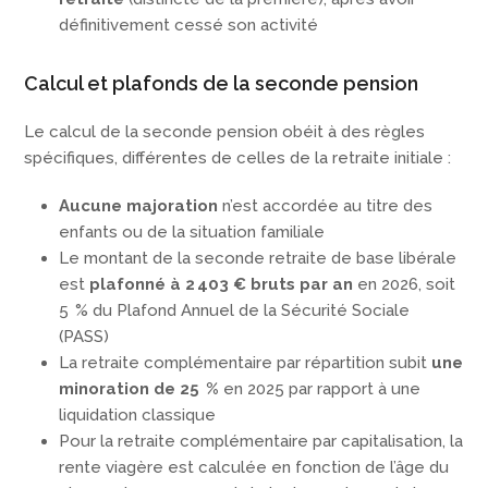
définitivement cessé son activité
Calcul et plafonds de la seconde pension
Le calcul de la seconde pension obéit à des règles
spécifiques, différentes de celles de la retraite initiale :
Aucune majoration
n’est accordée au titre des
enfants ou de la situation familiale
Le montant de la seconde retraite de base libérale
est
plafonné à 2 403 € bruts par an
en 2026, soit
5 % du Plafond Annuel de la Sécurité Sociale
(PASS)
La retraite complémentaire par répartition subit
une
minoration de 25 %
en 2025 par rapport à une
liquidation classique
Pour la retraite complémentaire par capitalisation, la
rente viagère est calculée en fonction de l’âge du