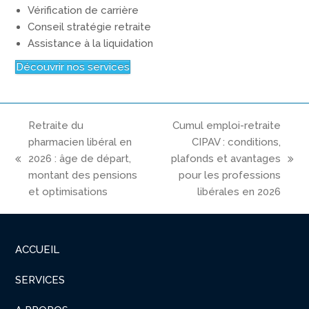
Vérification de carrière
Conseil stratégie retraite
Assistance à la liquidation
Découvrir nos services
Retraite du
Cumul emploi-retraite
pharmacien libéral en
CIPAV : conditions,
2026 : âge de départ,
plafonds et avantages
previous
next
montant des pensions
pour les professions
post:
post:
et optimisations
libérales en 2026
ACCUEIL
SERVICES