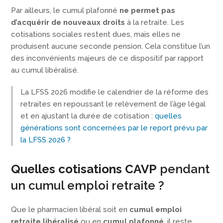
Par ailleurs, le cumul plafonné
ne permet pas
d’acquérir de nouveaux droits
à la retraite. Les
cotisations sociales restent dues, mais elles ne
produisent aucune seconde pension. Cela constitue l’un
des inconvénients majeurs de ce dispositif par rapport
au cumul libéralisé.
La LFSS 2026 modifie le calendrier de la réforme des
retraites en repoussant le relèvement de l’âge légal
et en ajustant la durée de cotisation :
quelles
générations sont concernées par le report prévu par
la LFSS 2026 ?
Quelles cotisations
CAVP
pendant
un cumul emploi retraite ?
Que le pharmacien libéral soit en
cumul emploi
retraite libéralisé
ou en
cumul plafonné
, il reste