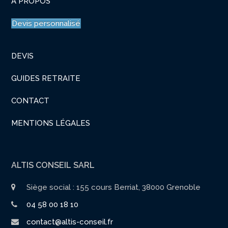
A PROPOS
Devis personnalisé
DEVIS
GUIDES RETRAITE
CONTACT
MENTIONS LÉGALES
ALTIS CONSEIL SARL
Siège social : 155 cours Berriat, 38000 Grenoble
04 58 00 18 10
contact@altis-conseil.fr