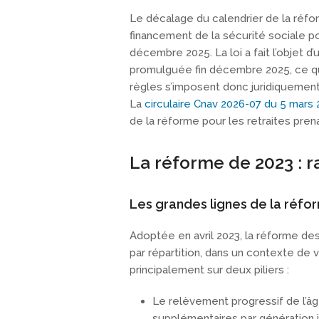
Le décalage du calendrier de la réfor
financement de la sécurité sociale p
décembre 2025. La loi a fait l’objet d’
promulguée fin décembre 2025, ce qui
règles s’imposent donc juridiquement 
La
circulaire Cnav 2026-07 du 5 mars
de la réforme pour les retraites pre
La réforme de 2023 : ra
Les grandes lignes de la réfo
Adoptée en avril 2023, la réforme des r
par répartition, dans un contexte de 
principalement sur deux piliers :
Le relèvement progressif de l’âg
supplémentaires par génération j