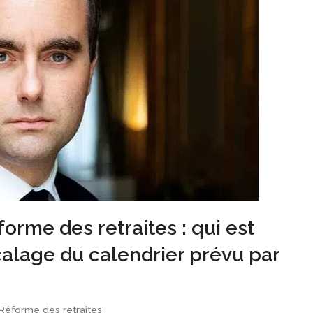
orme des retraites : qui est
alage du calendrier prévu par
Réforme des retraites