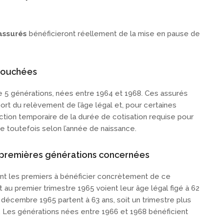
assurés
bénéficieront réellement de la mise en pause de
touchées
e 5 générations, nées entre 1964 et 1968. Ces assurés
ort du relèvement de l’âge légal et, pour certaines
tion temporaire de la durée de cotisation requise pour
rie toutefois selon l’année de naissance.
 premières générations concernées
nt les premiers à bénéficier concrètement de ce
au premier trimestre 1965 voient leur âge légal figé à 62
t décembre 1965 partent à 63 ans, soit un trimestre plus
. Les générations nées entre 1966 et 1968 bénéficient