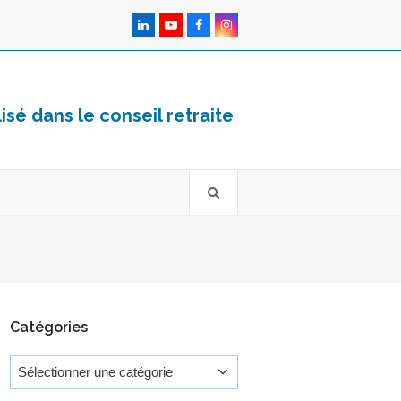
LinkedIn
YouTube
Facebook
Instagram
sé dans le conseil retraite
Catégories
Catégories