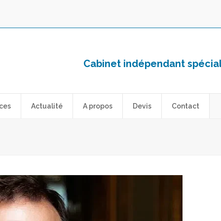
Cabinet indépendant spéciali
ces
Actualité
A propos
Devis
Contact