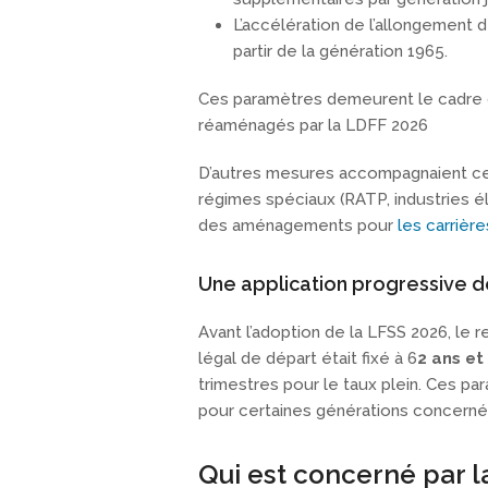
L’accélération de l’allongement d
partir de la génération 1965.
Ces paramètres demeurent le cadre d
réaménagés par la LDFF 2026
D’autres mesures accompagnaient cett
régimes spéciaux (RATP, industries él
des aménagements pour
les carrièr
Une application progressive 
Avant l’adoption de la LFSS 2026, le r
légal de départ était fixé à 6
2 ans et
trimestres pour le taux plein. Ces p
pour certaines générations concernée
Qui est concerné par l