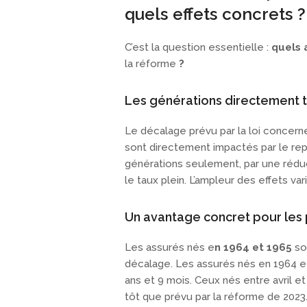
quels effets concrets ?
C’est la question essentielle :
quels 
la réforme
?
Les générations directement 
Le décalage prévu par la loi concern
sont directement impactés par le rep
générations seulement, par une réduc
le taux plein. L’ampleur des effets va
Un avantage concret pour les
Les assurés nés e
n 1964 et 1965
so
décalage. Les assurés nés en 1964 et 
ans et 9 mois. Ceux nés entre avril e
tôt que prévu par la réforme de 2023