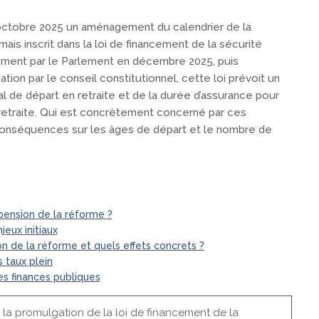
octobre 2025 un aménagement du calendrier de la
ais inscrit dans la loi de financement de la sécurité
vement par le Parlement en décembre 2025, puis
ion par le conseil constitutionnel, cette loi prévoit un
l de départ en retraite et de la durée d’assurance pour
retraite. Qui est concrètement concerné par ces
conséquences sur les âges de départ et le nombre de
pension de la réforme ?
jeux initiaux
n de la réforme et quels effets concrets ?
 taux plein
es finances publiques
e à la promulgation de la loi de financement de la