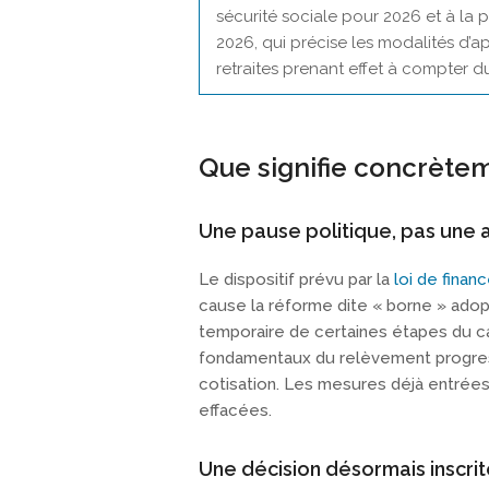
sécurité sociale pour 2026 et à la 
2026, qui précise les modalités d’a
retraites prenant effet à compter 
Que signifie concrètem
Une pause politique, pas une 
Le dispositif prévu par la
loi de finan
cause la réforme dite « borne » adopt
temporaire de certaines étapes du cale
fondamentaux du relèvement progressi
cotisation. Les mesures déjà entrées
effacées.
Une décision désormais inscri