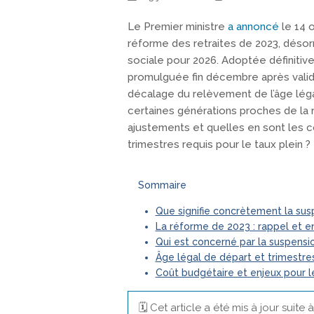
Le Premier ministre
a annoncé
le 14 
réforme des retraites de 2023, désorm
sociale pour 2026. Adoptée définiti
promulguée fin décembre après validat
décalage du relèvement de l’âge léga
certaines générations proches de la 
ajustements et quelles en sont les 
trimestres requis pour le taux plein ?
Sommaire
Que signifie concrètement la sus
La réforme de 2023 : rappel et en
Qui est concerné par la suspensio
Âge légal de départ et trimestres
Coût budgétaire et enjeux pour l
🗓️ Cet article a été mis à jour suit