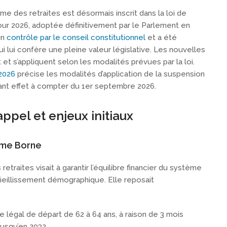
me des retraites est désormais inscrit dans la loi de
our 2026, adoptée définitivement par le Parlement en
un
contrôle par le conseil constitutionnel
et a été
 lui confère une pleine valeur législative. Les nouvelles
et s’appliquent selon les modalités prévues par la loi.
 2026
précise les modalités d’application de la suspension
nant effet à compter du 1er septembre 2026.
ppel et enjeux initiaux
rme Borne
etraites visait à garantir l’équilibre financier du système
vieillissement démographique. Elle reposait
e légal de départ de 62 à 64 ans, à raison de 3 mois
usqu’en 2032,