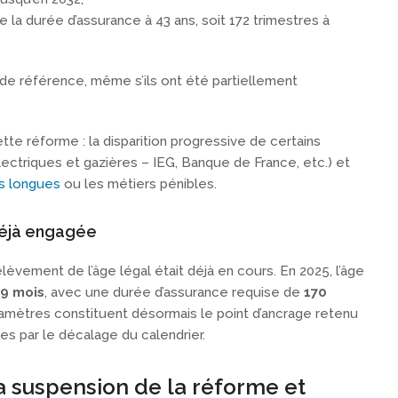
e la durée d’assurance à 43 ans, soit 172 trimestres à
e référence, même s’ils ont été partiellement
e réforme : la disparition progressive de certains
ectriques et gazières – IEG, Banque de France, etc.) et
es longues
ou les métiers pénibles.
déjà engagée
elèvement de l’âge légal était déjà en cours. En 2025, l’âge
 9 mois
, avec une durée d’assurance requise de
170
aramètres constituent désormais le point d’ancrage retenu
s par le décalage du calendrier.
a suspension de la réforme et