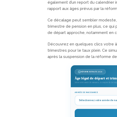
également d’un report du calendrier i
rapport aux âges prévus par la réfor
Ce décalage peut sembler modeste, ma
trimestre de pension en plus, ce qui 
de départ approche, notamment en ca
Découvrez en quelques clics votre âg
trimestres pour le taux plein. Ce si
après la suspension de la réforme des
RÉFORME RETRAITE 2026
Âge légal de départ et trim
Selon votre année de naissance, à compter du 1er s
ANNÉE DE NAISSANCE