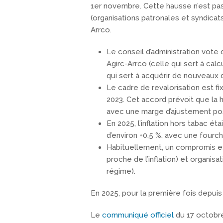
1er novembre. Cette hausse n’est pas 
(organisations patronales et syndicats)
Arrco.
Le conseil d’administration vote
Agirc-Arrco (celle qui sert à calc
qui sert à acquérir de nouveaux d
Le cadre de revalorisation est fi
2023. Cet accord prévoit que la 
avec une marge d’ajustement poss
En 2025, l’inflation hors tabac é
d’environ +0,5 %, avec une fourch
Habituellement, un compromis es
proche de l’inflation) et organisat
régime).
En 2025, pour la première fois depui
Le
communiqué officiel
du 17 octobr