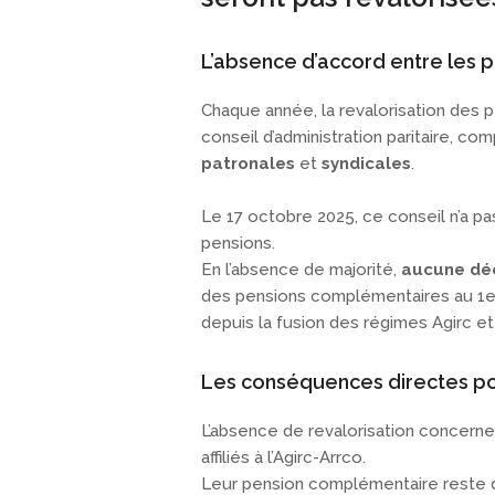
L’absence d’accord entre les p
Chaque année, la revalorisation des
conseil d’administration paritaire, 
patronales
et
syndicales
.
Le 17 octobre 2025, ce conseil n’a pa
pensions.
En l’absence de majorité,
aucune déci
des pensions complémentaires au 1e
depuis la fusion des régimes Agirc et
Les conséquences directes pou
L’absence de revalorisation concern
affiliés à l’Agirc-Arrco.
Leur pension complémentaire reste 