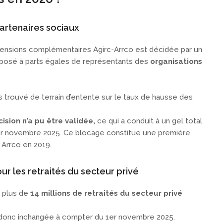
artenaires sociaux
 pensions complémentaires Agirc-Arrco est décidée par un
composé à parts égales de représentants des
organisations
s trouvé de terrain d’entente sur le taux de hausse des
sion n’a pu être validée,
ce qui a conduit à un gel total
r novembre 2025. Ce blocage constitue une première
 Arrco en 2019.
r les retraités du secteur privé
e plus de
14 millions de retraités du secteur privé
donc inchangée à compter du 1er novembre 2025.