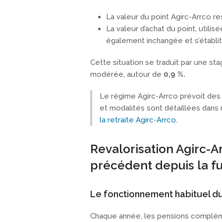
La valeur du point Agirc-Arrco r
La valeur d’achat du point, utili
également inchangée et s’établit 
Cette situation se traduit par une sta
modérée, autour de
0,9 %.
Le régime Agirc-Arrco prévoit des 
et modalités sont détaillées dans 
la retraite Agirc-Arrco.
Revalorisation Agirc-A
précédent depuis la f
Le fonctionnement habituel d
Chaque année, les pensions compléme