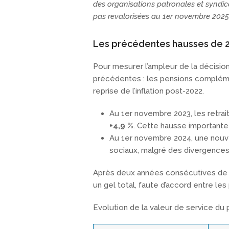
des organisations patronales et syndic
pas revalorisées au 1er novembre 2025
Les précédentes hausses de 
Pour mesurer l’ampleur de la décision
précédentes : les pensions compléme
reprise de l’inflation post-2022.
Au 1er novembre 2023, les retra
+4,9 %
. Cette hausse importante v
Au 1er novembre 2024, une nouv
sociaux, malgré des divergences
Après deux années consécutives de re
un gel total, faute d’accord entre les
Evolution de la valeur de service du p