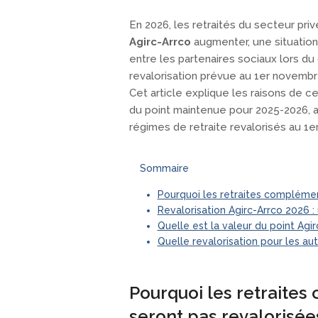
En 2026, les retraités du secteur pri
Agirc-Arrco
augmenter, une situation
entre les partenaires sociaux lors du 
revalorisation prévue au 1er novembr
Cet article explique les raisons de c
du point maintenue pour 2025-2026, a
régimes de retraite revalorisés au 1er
Sommaire
Pourquoi les retraites complémen
Revalorisation Agirc-Arrco 2026 
Quelle est la valeur du point Agi
Quelle revalorisation pour les au
Pourquoi les retraite
seront pas revalorisée