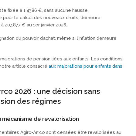
este fixée à 1,4386 €, sans aucune hausse,
sée pour le calcul des nouveaux droits, demeure
à 20,1877 € au 1er janvier 2026.
gnation du pouvoir d’achat, même si l’inflation demeure
majorations de pension liées aux enfants. Les conditions
notre article consacré
aux majorations pour enfants dans
rrco 2026 : une décision sans
usion des régimes
u mécanisme de revalorisation
ntaires Agirc-Arrco sont censées être revalorisées au