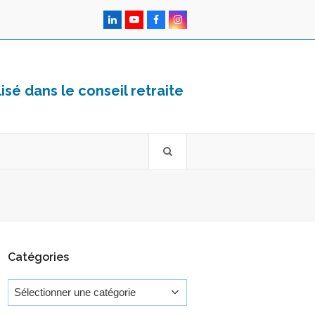
LinkedIn
YouTube
Facebook
Instagram
sé dans le conseil retraite
Catégories
Catégories