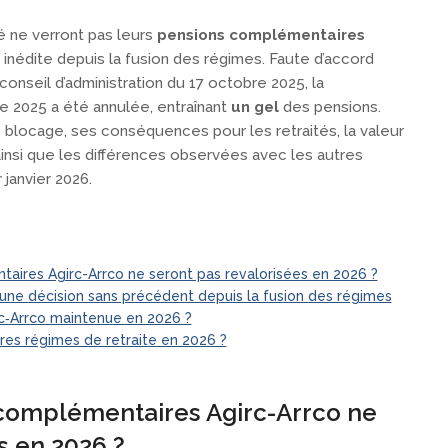
vé ne verront pas leurs
pensions complémentaires
 inédite depuis la fusion des régimes. Faute d’accord
conseil d’administration du 17 octobre 2025, la
e 2025 a été annulée, entraînant
un gel
des pensions.
e blocage, ses conséquences pour les retraités, la valeur
insi que les différences observées avec les autres
 janvier 2026.
taires Agirc-Arrco ne seront pas revalorisées en 2026 ?
: une décision sans précédent depuis la fusion des régimes
rc‑Arrco maintenue en 2026 ?
tres régimes de retraite en 2026 ?
s complémentaires Agirc-Arrco ne
s en 2026 ?