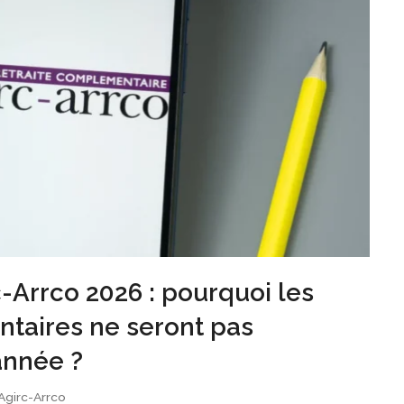
c-Arrco 2026 : pourquoi les
ntaires ne seront pas
année ?
Agirc-Arrco