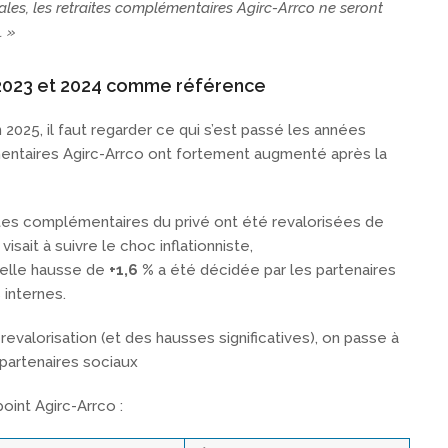
ales, les retraites complémentaires Agirc-Arrco ne seront
. »
2023 et 2024 comme référence
 2025, il faut regarder ce qui s’est passé les années
ntaires Agirc-Arrco ont fortement augmenté après la
ites complémentaires du privé ont été revalorisées de
isait à suivre le choc inflationniste,
elle hausse de
+1,6 %
a été décidée par les partenaires
 internes.
valorisation (et des hausses significatives), on passe à
 partenaires sociaux
oint Agirc-Arrco :