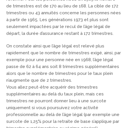
de trimestres est de 170 au lieu de 168. La cible de 172
trimestres ou 43 annuités concerne les personnes nées
à partir de 1965. Les générations 1973 et plus sont
seulement impactées par le recul de l’âge légal de
départ, la durée d’assurance restant à 172 trimestres.
On constate ainsi que l’âge légal est relevé plus
rapidement que le nombre de trimestres exigé, ainsi, par
exemple pour une personne née en 1968, l’âge légal
passe de 62 à 64 ans soit 8 trimestres supplémentaires
alors que le nombre de trimestres pour le taux plein
n’augmente que de 2 trimestres.
Vous allez peut-être acquérir des trimestres
supplémentaires au delà du taux plein, mais ces
trimestres ne pourront donner lieu à une surcote
uniquement si vous poursuivez votre activité
professionnelle au delà de l’âge légal (par exemple une
surcote de 1,25% pour la retraite de base s’applique par