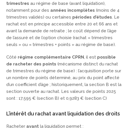
trimestres
au régime de base (avant liquidation),
notamment pour des
années incomplètes
(moins de 4
trimestres validés) ou certaines
périodes d’études
. Le
rachat est en principe accessible entre 20 et 66 ans et
avant la demande de retraite ; le coût dépend de l’âge
de l’assuré et de l’option choisie (rachat « trimestres
seuls » ou « trimestres + points » au régime de base).
Côté
régime complémentaire CPRN
, il est
possible
de racheter des points
(mécanisme distinct du rachat
de trimestres du régime de base) : l’acquisition porte sur
un nombre de points déterminé, au prix du point affecté
d’un coefficient d’âge ; historiquement, la section B est la
section ouverte au rachat. Les valeurs de points 2025
sont : 17,595 € (section B) et 0,9283 € (section C)
L’intérêt du rachat avant liquidation des droits
Racheter
avant
la liquidation permet :