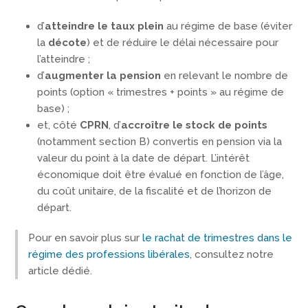
d’
atteindre le taux plein
au régime de base (éviter
la
décote
) et de réduire le délai nécessaire pour
l’atteindre ;
d’
augmenter la pension
en relevant le nombre de
points (option « trimestres + points » au régime de
base) ;
et, côté
CPRN
, d’
accroître le stock de points
(notamment section B) convertis en pension via la
valeur du point à la date de départ. L’intérêt
économique doit être évalué en fonction de l’âge,
du coût unitaire, de la fiscalité et de l’horizon de
départ.
Pour en savoir plus sur
le rachat de trimestres dans le
régime des professions libérales,
consultez notre
article dédié.