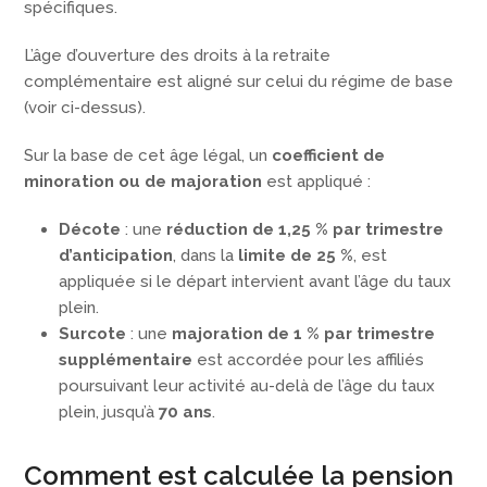
spécifiques.
L’âge d’ouverture des droits à la retraite
complémentaire est aligné sur celui du régime de base
(voir ci-dessus).
Sur la base de cet âge légal, un
coefficient de
minoration ou de majoration
est appliqué :
Décote
: une
réduction de 1,25 % par trimestre
d’anticipation
, dans la
limite de 25 %
, est
appliquée si le départ intervient avant l’âge du taux
plein.
Surcote
: une
majoration de 1 % par trimestre
supplémentaire
est accordée pour les affiliés
poursuivant leur activité au-delà de l’âge du taux
plein, jusqu’à
70 ans
.
Comment est calculée la pension