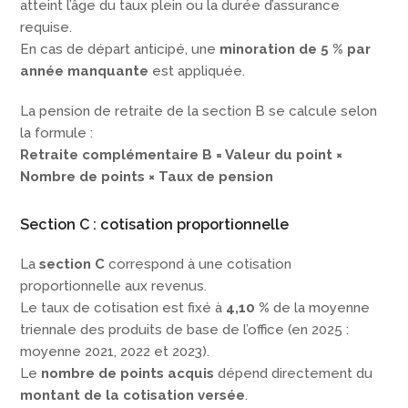
atteint l’âge du taux plein ou la durée d’assurance
requise.
En cas de départ anticipé, une
minoration de 5 % par
année manquante
est appliquée.
La pension de retraite de la section B se calcule selon
la formule :
Retraite complémentaire B = Valeur du point ×
Nombre de points × Taux de pension
Section C : cotisation proportionnelle
La
section C
correspond à une cotisation
proportionnelle aux revenus.
Le taux de cotisation est fixé à
4,10 %
de la moyenne
triennale des produits de base de l’office (en 2025 :
moyenne 2021, 2022 et 2023).
Le
nombre de points acquis
dépend directement du
montant de la cotisation versée
.