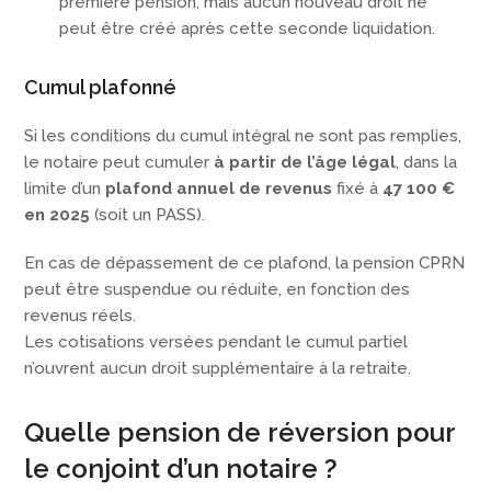
première pension, mais aucun nouveau droit ne
peut être créé après cette seconde liquidation.
Cumul plafonné
Si les conditions du cumul intégral ne sont pas remplies,
le notaire peut cumuler
à partir de l’âge légal
, dans la
limite d’un
plafond annuel de revenus
fixé à
47 100 €
en 2025
(soit un PASS).
En cas de dépassement de ce plafond, la pension CPRN
peut être suspendue ou réduite, en fonction des
revenus réels.
Les cotisations versées pendant le cumul partiel
n’ouvrent aucun droit supplémentaire à la retraite.
Quelle pension de réversion pour
le conjoint d’un notaire ?