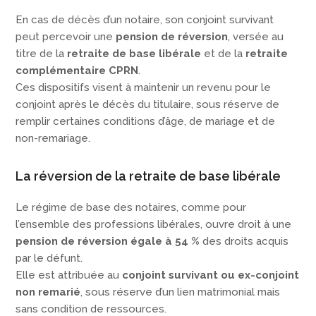
En cas de décès d’un notaire, son conjoint survivant
peut percevoir une
pension de réversion
, versée au
titre de la
retraite de base libérale
et de la
retraite
complémentaire CPRN
.
Ces dispositifs visent à maintenir un revenu pour le
conjoint après le décès du titulaire, sous réserve de
remplir certaines conditions d’âge, de mariage et de
non-remariage.
La réversion de la retraite de base libérale
Le régime de base des notaires, comme pour
l’ensemble des professions libérales, ouvre droit à une
pension de réversion égale à 54 %
des droits acquis
par le défunt.
Elle est attribuée au
conjoint survivant ou ex-conjoint
non remarié
, sous réserve d’un lien matrimonial mais
sans condition de ressources.