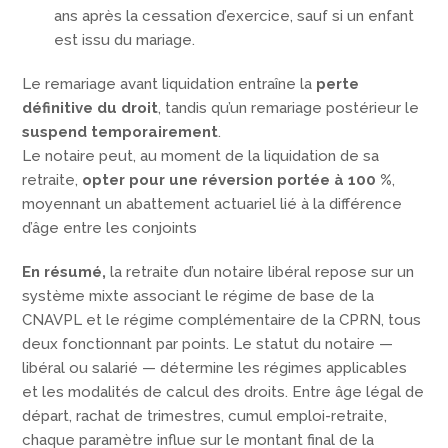
ans après la cessation d’exercice, sauf si un enfant
est issu du mariage.
Le remariage avant liquidation entraîne la
perte
définitive du droit
, tandis qu’un remariage postérieur le
suspend temporairement
.
Le notaire peut, au moment de la liquidation de sa
retraite,
opter pour une réversion portée à 100 %
,
moyennant un abattement actuariel lié à la différence
d’âge entre les conjoints
En résumé,
la retraite d’un notaire libéral repose sur un
système mixte associant le régime de base de la
CNAVPL et le régime complémentaire de la CPRN, tous
deux fonctionnant par points. Le statut du notaire —
libéral ou salarié — détermine les régimes applicables
et les modalités de calcul des droits. Entre âge légal de
départ, rachat de trimestres, cumul emploi-retraite,
chaque paramètre influe sur le montant final de la