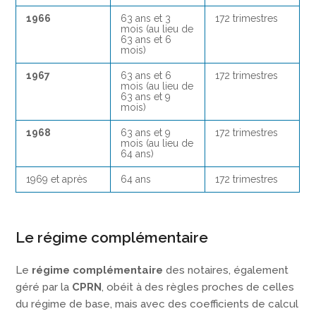
1966
63 ans et 3
172 trimestres
mois (au lieu de
63 ans et 6
mois)
1967
63 ans et 6
172 trimestres
mois (au lieu de
63 ans et 9
mois)
1968
63 ans et 9
172 trimestres
mois (au lieu de
64 ans)
1969 et après
64 ans
172 trimestres
Le régime complémentaire
Le
régime complémentaire
des notaires, également
géré par la
CPRN
, obéit à des règles proches de celles
du régime de base, mais avec des coefficients de calcul