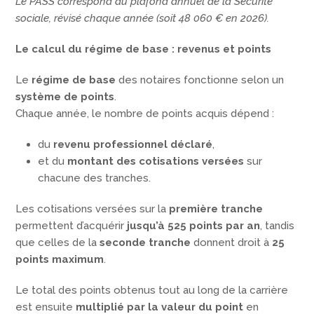
Le PASS correspond au plafond annuel de la Sécurité
sociale, révisé chaque année (soit 48 060 € en 2026).
Le calcul du régime de base : revenus et points
Le
régime de base
des notaires fonctionne selon un
système de points
.
Chaque année, le nombre de points acquis dépend :
du
revenu professionnel déclaré
,
et du
montant des cotisations versées
sur
chacune des tranches.
Les cotisations versées sur la
première tranche
permettent d’acquérir
jusqu’à 525 points par an
, tandis
que celles de la
seconde tranche
donnent droit à
25
points maximum
.
Le total des points obtenus tout au long de la carrière
est ensuite
multiplié par la valeur du point
en