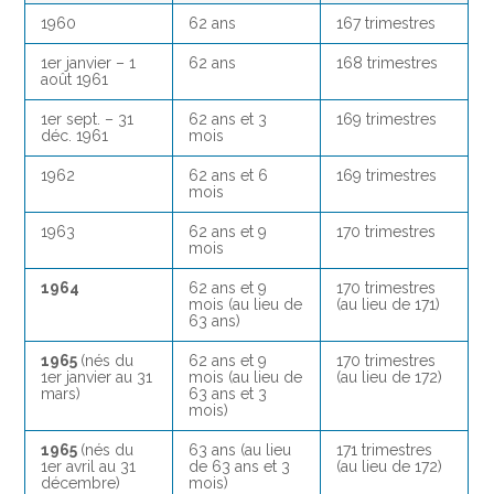
1960
62 ans
167 trimestres
1er janvier – 1
62 ans
168 trimestres
août 1961
1er sept. – 31
62 ans et 3
169 trimestres
déc. 1961
mois
1962
62 ans et 6
169 trimestres
mois
1963
62 ans et 9
170 trimestres
mois
1964
62 ans et 9
170 trimestres
mois (au lieu de
(au lieu de 171)
63 ans)
1965
(nés du
62 ans et 9
170 trimestres
1er janvier au 31
mois (au lieu de
(au lieu de 172)
mars)
63 ans et 3
mois)
1965
(nés du
63 ans (au lieu
171 trimestres
1er avril au 31
de 63 ans et 3
(au lieu de 172)
décembre)
mois)