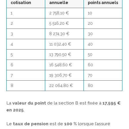
cotisation
annuelle
points annuels
1
2 758,10 €
10
2
5 516,20 €
20
3
8 274,30 €
30
4
11 032,40 €
40
5
13 790,50 €
50
6
16 548,60 €
60
7
19 306,70 €
70
8
22 064,80 €
80
La
valeur du point
de la section B est fixée à
17,595 €
en 2025
.
Le
taux de pension
est de
100 %
lorsque l’assuré