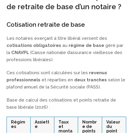
de retraite de base d’un notaire ?
Cotisation retraite de base
Les notaires exerçant à titre libéral versent des
cotisations obligatoires
au
régime de base
géré par
la
CNAVPL
(Caisse nationale d’assurance vieillesse des
professions libérales).
Ces cotisations sont calculées sur les
revenus
professionnels
et réparties en
deux tranches
selon le
plafond annuel de la Sécurité sociale (PASS).
Base de calcul des cotisations et points retraite de
base libérale (2026) :
Régim
Assiett
Taux
Nombr
Valeur
es
e
et
e de
du
monta
points
point