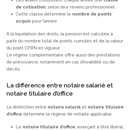
Les affiliés choisissent chaque année une
classe
de cotisation
, selon leur revenu professionnel.
Cette classe détermine le
nombre de points
acquis
pour l’année.
À la liquidation des droits, la pension est calculée à
partir du nombre total de points cumulés et de la valeur
du point CPRN en vigueur.
Le régime complémentaire offre aussi des prestations
de prévoyance, notamment en cas d’invalidité ou de
décès.
La différence entre notaire salarié et
notaire titulaire d’office
La distinction entre
notaire salarié
et
notaire titulaire
d’office
détermine le régime de retraite applicable.
Le
notaire titulaire d’office
, exerçant à titre libéral,