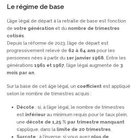
Le régime de base
L’âge légal de départ à la retraite de base est fonction
de
votre génération
et du
nombre de trimestres
cotisés
.
Depuis la réforme de 2023, l’âge de départ est
progressivement relevé de
62 à 64 ans
pour les
personnes nées à partir du
1er janvier 1968
. Entre les
générations
1961 et 1967
, l’âge légal augmente de
3
mois par an
.
Sur la base de cet âge légal, un
coefficient
est appliqué
selon le nombre de trimestres acquis :
Décote
: si, à l’âge légal, le nombre de trimestres
est
inférieur
au minimum requis pour le taux plein,
une
décote de 1,25 % par trimestre manquant
s’applique, dans la
limite de 20 trimestres
.
Surcote
: à l’inverse, si vous avez
plus de