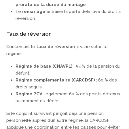
prorata de la durée du mariage
.
Le
remariage
entraîne la perte définitive du droit à
réversion.
Taux de réversion
Concernant le
taux de réversion
, il varie selon le
régime :
Régime de base (CNAVPL)
: 54 % de la pension du
défunt.
Régime complémentaire (CARCDSF)
: 60 % des
droits acquis.
Régime PCV
: également 60 % des points détenus
au moment du décès.
Si le conjoint survivant perçoit déjà une pension
personnelle auprès d’un autre régime, la CARCDSF
applique une coordination entre les caisses pour éviter