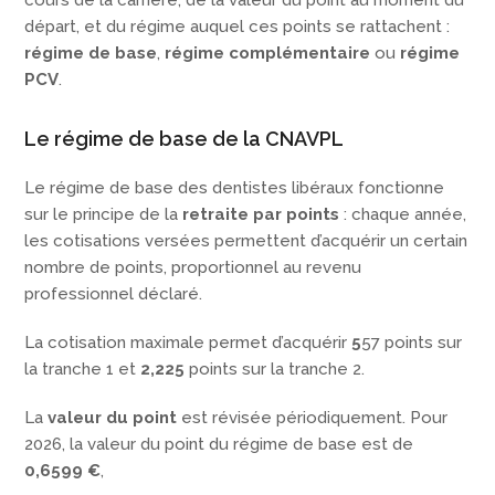
cours de la carrière, de la valeur du point au moment du
départ, et du régime auquel ces points se rattachent :
régime de base
,
régime complémentaire
ou
régime
PCV
.
Le régime de base de la CNAVPL
Le régime de base des dentistes libéraux fonctionne
sur le principe de la
retraite par points
: chaque année,
les cotisations versées permettent d’acquérir un certain
nombre de points, proportionnel au revenu
professionnel déclaré.
La cotisation maximale permet d’acquérir
5
57 points sur
la tranche 1 et
2,225
points sur la tranche 2.
La
valeur du point
est révisée périodiquement. Pour
2026, la valeur du point du régime de base est de
0,6599 €
,