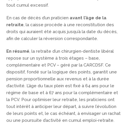
tout cumul excessif.
En cas de décès d’un praticien
avant l’âge de la
retraite
, la caisse procède à une reconstitution des
droits qui auraient été acquis jusqu’à la date du décès,
afin de calculer la réversion correspondante.
En résumé
, la retraite d’un chirurgien-dentiste libéral
repose sur un système à trois étages – base,
complémentaire et PCV – géré par la CARCDSF. Ce
dispositif, fondé sur la logique des points, garantit une
pension proportionnelle aux revenus et à la durée
d’activité. L’âge du taux plein est fixé à 64 ans pour le
régime de base et à 67 ans pour la complémentaire et
la PCV. Pour optimiser leur retraite, les praticiens ont
tout intérêt à anticiper leur départ, à suivre l’évolution
de leurs points et, le cas échéant, à envisager un rachat
ou une poursuite d’activité en cumul emploi-retraite.