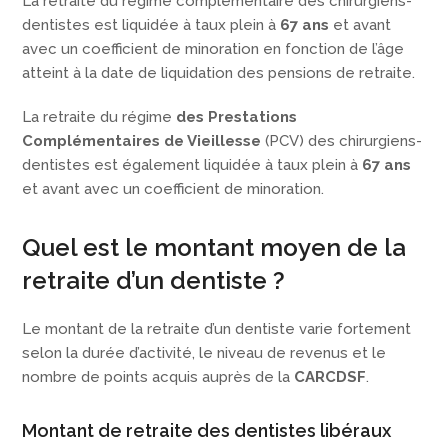
La retraite du régime complémentaire des chirurgiens-
dentistes est liquidée à taux plein à
67 ans
et avant
avec un coefficient de minoration en fonction de l’âge
atteint à la date de liquidation des pensions de retraite.
La retraite du régime
des Prestations
Complémentaires de Vieillesse
(PCV) des chirurgiens-
dentistes est également liquidée à taux plein à
67 ans
et avant avec un coefficient de minoration.
Quel est le montant moyen de la
retraite d’un dentiste ?
Le montant de la retraite d’un dentiste varie fortement
selon la durée d’activité, le niveau de revenus et le
nombre de points acquis auprès de la
CARCDSF
.
Montant de retraite des dentistes libéraux