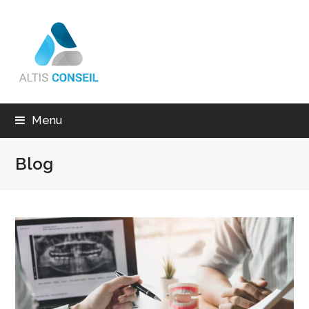
Menu
Blog