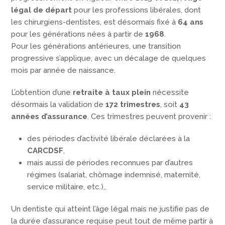
légal de départ
pour les professions libérales, dont
les chirurgiens-dentistes, est désormais fixé à
64 ans
pour les générations nées à partir de
1968
.
Pour les générations antérieures, une transition
progressive s’applique, avec un décalage de quelques
mois par année de naissance.
L’obtention d’une
retraite à taux plein
nécessite
désormais la validation de
172 trimestres
, soit
43
années d’assurance
. Ces trimestres peuvent provenir :
des périodes d’activité libérale déclarées à la
CARCDSF
,
mais aussi de périodes reconnues par d’autres
régimes (salariat, chômage indemnisé, maternité,
service militaire, etc.),.
Un dentiste qui atteint l’âge légal mais ne justifie pas de
la durée d’assurance requise peut tout de même partir à