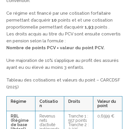
convention.
Ce régime est financé par une cotisation forfaitaire
permettant d’acquérir
10
points et et une cotisation
proportionnelle permettant d’acquérir
1,93
points .
Les droits acquis au titre du PCV sont ensuite convertis
en pension selon la formule :
Nombre de points PCV × valeur du point PCV.
Une majoration de 10% s’applique au profit des assurés
ayant eu ou élevé au moins 3 enfants.
Tableau des cotisations et valeurs du point – CARCDSF
(2025)
Régime
Cotisatio
Droits
Valeur du
n
point
RBL
Revenus
Tranche 1 :
0,6599 €
(Régime
nets
557 points
de base
d’activité
Tranche 2 :