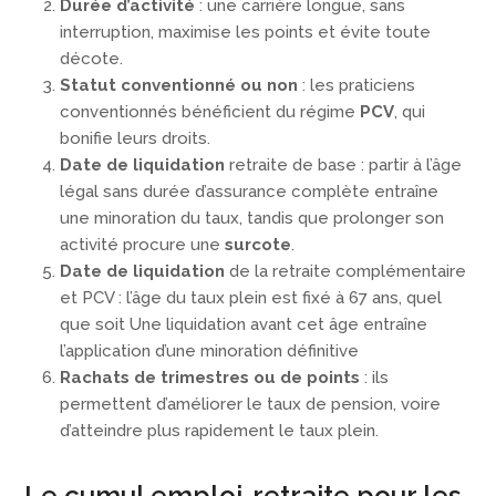
Durée d’activité
: une carrière longue, sans
interruption, maximise les points et évite toute
décote.
Statut conventionné ou non
: les praticiens
conventionnés bénéficient du régime
PCV
, qui
bonifie leurs droits.
Date de liquidation
retraite de base : partir à l’âge
légal sans durée d’assurance complète entraîne
une minoration du taux, tandis que prolonger son
activité procure une
surcote
.
Date de liquidation
de la retraite complémentaire
et PCV : l’âge du taux plein est fixé à 67 ans, quel
que soit Une liquidation avant cet âge entraîne
l’application d’une minoration définitive
Rachats de trimestres ou de points
: ils
permettent d’améliorer le taux de pension, voire
d’atteindre plus rapidement le taux plein.
Le cumul emploi-retraite pour les