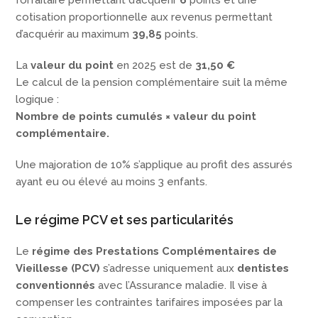
forfaitaire permettant d’acquérir
6
points et une
cotisation proportionnelle aux revenus permettant
d’acquérir au maximum
39,85
points.
La
valeur du point
en 2025 est de
31,50 €
Le calcul de la pension complémentaire suit la même
logique :
Nombre de points cumulés × valeur du point
complémentaire.
Une majoration de 10% s’applique au profit des assurés
ayant eu ou élevé au moins 3 enfants.
Le régime PCV et ses particularités
Le
régime des Prestations Complémentaires de
Vieillesse (PCV)
s’adresse uniquement aux
dentistes
conventionnés
avec l’Assurance maladie. Il vise à
compenser les contraintes tarifaires imposées par la