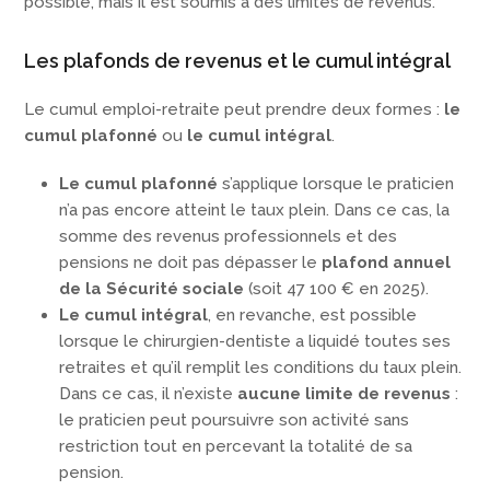
possible, mais il est soumis à des limites de revenus.
Les plafonds de revenus et le cumul intégral
Le cumul emploi-retraite peut prendre deux formes :
le
cumul plafonné
ou
le cumul intégral
.
Le cumul plafonné
s’applique lorsque le praticien
n’a pas encore atteint le taux plein. Dans ce cas, la
somme des revenus professionnels et des
pensions ne doit pas dépasser le
plafond annuel
de la Sécurité sociale
(soit 47 100 € en 2025).
Le cumul intégral
, en revanche, est possible
lorsque le chirurgien-dentiste a liquidé toutes ses
retraites et qu’il remplit les conditions du taux plein.
Dans ce cas, il n’existe
aucune limite de revenus
:
le praticien peut poursuivre son activité sans
restriction tout en percevant la totalité de sa
pension.