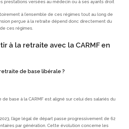
 prestations versées au médecin ou à ses ayants droit
atoirement à l’ensemble de ces régimes tout au long de
pension perçue à la retraite dépend donc directement du
 de ces régimes.
tir à la retraite avec la CARMF en
retraite de base libérale ?
te de base à la CARMF est aligné sur celui des salariés du
2023, l’âge légal de départ passe progressivement de 62
entaires par génération. Cette évolution concerne les