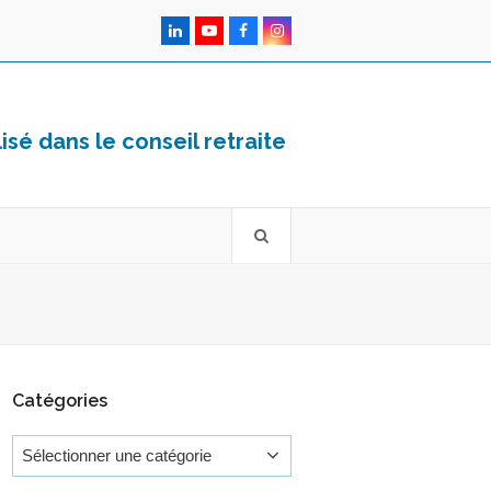
LinkedIn
YouTube
Facebook
Instagram
sé dans le conseil retraite
Catégories
Catégories