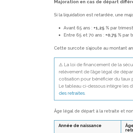
Majoration en cas de départ différ
Si la liquidation est retardée, une maj
Avant 65 ans :
+1,25 %
par trimes
Entre 65 et 70 ans :
+0,75 %
par t
Cette surcote s’ajoute au montant a
⚠️ La loi de financement de la sécu
relèvement de l’âge légal de départ 
cotisation pour bénéficier du taux 
Le tableau ci-dessous intègre les d
des retraites
.
Âge légal de départ à la retraite et no
Année de naissance
Âge
ret