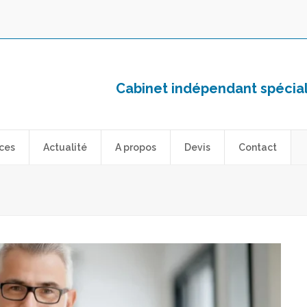
Cabinet indépendant spéciali
ces
Actualité
A propos
Devis
Contact