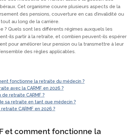
libéraux. Cet organisme couvre plusieurs aspects de la
ersement des pensions, couverture en cas d’invalidité ou
tout au long de la carrière.
? Quels sont les différents régimes auxquels les
t-ils partir à la retraite, et combien peuvent-ils espérer
tent pour améliorer leur pension ou la transmettre à leur
r l’ensemble des règles applicables.
nt fonctionne la retraite du médecin ?
traite avec la CARMF en 2026 ?
 de retraite CARMF ?
 sa retraite en tant que médecin ?
 retraite CARMF en 2026 ?
F et comment fonctionne la