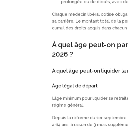
prolongée ou de décès, avec des
Chaque médecin libéral cotise oblig
sa carrière. Le montant total de la 
cumul des droits acquis dans chacun
À quel âge peut-on par
2026 ?
À quel âge peut-on liquider la 
Âge légal de départ
L’âge minimum pour liquider sa retrai
régime général.
Depuis la réforme du 1er septembre 
à 64 ans, à raison de 3 mois supplém