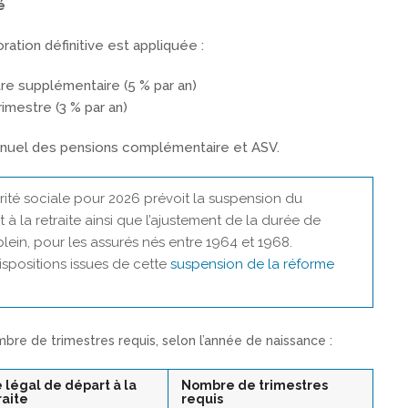
é
oration définitive est appliquée :
tre supplémentaire (5 % par an)
rimestre (3 % par an)
nnuel des pensions complémentaire et ASV.
rité sociale pour 2026 prévoit la suspension du
à la retraite ainsi que l’ajustement de la durée de
plein, pour les assurés nés entre 1964 et 1968.
ispositions issues de cette
suspension de la réforme
mbre de trimestres requis, selon l’année de naissance :
 légal de départ à la
Nombre de trimestres
raite
requis