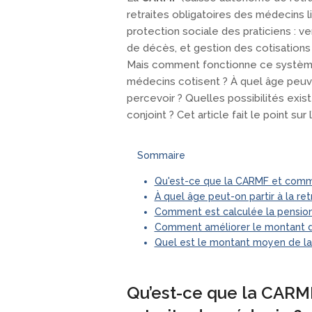
retraites obligatoires des médecins 
protection sociale des praticiens : v
de décès, et gestion des cotisations 
Mais comment fonctionne ce système 
médecins cotisent ? À quel âge peuven
percevoir ? Quelles possibilités exis
conjoint ? Cet article fait le point su
Sommaire
Qu'est-ce que la CARMF et comme
À quel âge peut-on partir à la re
Comment est calculée la pension
Comment améliorer le montant de
Quel est le montant moyen de la
Qu’est-ce que la CARM