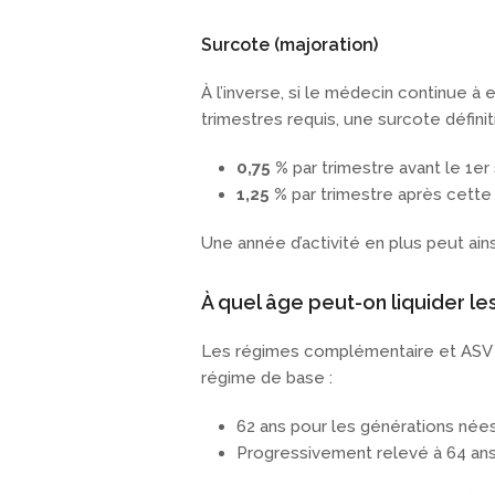
Surcote (majoration)
À l’inverse, si le médecin continue à
trimestres requis, une surcote définit
0,75 %
par trimestre avant le 1e
1,25 %
par trimestre après cette
Une année d’activité en plus peut ains
À quel âge peut-on liquider le
Les régimes complémentaire et ASV 
régime de base :
62 ans pour les générations née
Progressivement relevé à 64 ans 