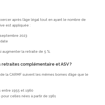
 exercer après l’âge légal tout en ayant le nombre de
ive est appliquée :
r septembre 2023
 date
i augmenter la retraite de 5 %.
s retraites complémentaire et ASV ?
de la CARMF suivent les mêmes bornes d’âge que le
s entre 1955 et 1960
pour celles nées à partir de 1961