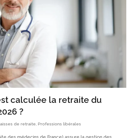
 calculée la retraite du
2026 ?
aisses de retraite
,
Professions libérales
ite des médecins de France) assure la gestion des