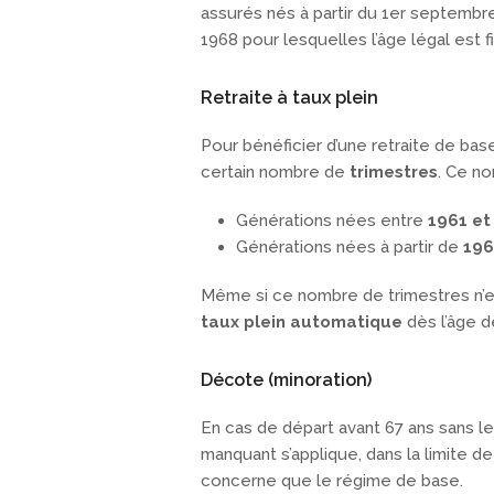
assurés nés à partir du 1er septembr
1968 pour lesquelles l’âge légal est f
Retraite à taux plein
Pour bénéficier d’une retraite de ba
certain nombre de
trimestres
. Ce no
Générations nées entre
1961 et
Générations nées à partir de
196
Même si ce nombre de trimestres n’es
taux plein automatique
dès l’âge 
Décote (minoration)
En cas de départ avant 67 ans sans l
manquant s’applique, dans la limite de
concerne que le régime de base.