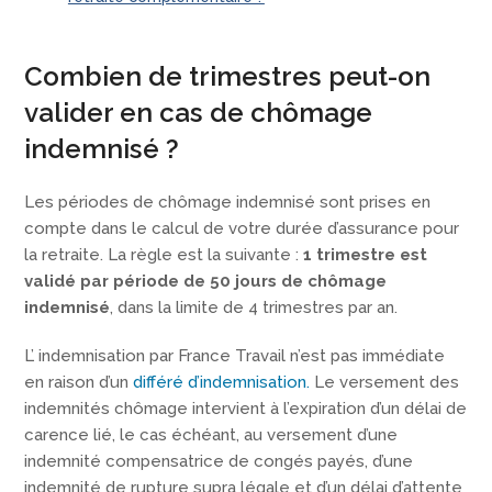
Combien de trimestres peut-on
valider en cas de chômage
indemnisé ?
Les périodes de chômage indemnisé sont prises en
compte dans le calcul de votre durée d’assurance pour
la retraite. La règle est la suivante :
1 trimestre est
validé par période de 50 jours de chômage
indemnisé
, dans la limite de 4 trimestres par an.
L’ indemnisation par France Travail n’est pas immédiate
en raison d’un
différé d’indemnisation.
Le versement des
indemnités chômage intervient à l’expiration d’un délai de
carence lié, le cas échéant, au versement d’une
indemnité compensatrice de congés payés, d’une
indemnité de rupture supra légale et d’un délai d’attente