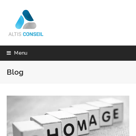
Menu
Blog