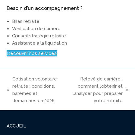
Besoin d’un accompagnement ?
Bilan retraite
Vérification de carrière
Conseil stratégie retraite
Assistance à la liquidation
Découvrir nos services
Cotisation volontaire
Relevé de carrière :
retraite : conditions,
comment l’obtenir et
previous
next
barèmes et
l’analyser pour préparer
post:
post:
démarches en 2026
votre retraite
ACCUEIL