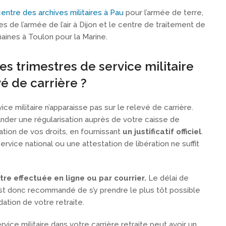
entre des archives militaires à Pau
pour l’armée de terre,
s de l’armée de l’air à Dijon et le centre de traitement de
aines à Toulon pour la Marine.
s trimestres de service militaire
é de carrière ?
vice militaire n’apparaisse pas sur le relevé de carrière.
ander une régularisation auprès de votre caisse de
dation de vos droits, en fournissant
un justificatif officiel
.
rvice national ou une attestation de libération ne suffit
tre effectuée en ligne ou par courrier.
Le délai de
est donc recommandé de s’y prendre le plus tôt possible
idation de votre retraite.
vice militaire dans votre carrière retraite peut avoir un