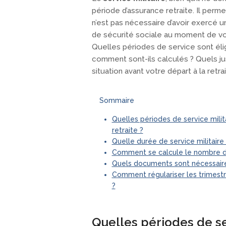
période d’assurance retraite. Il perme
n’est pas nécessaire d’avoir exercé une
de sécurité sociale au moment de vot
Quelles périodes de service sont éli
comment sont-ils calculés ? Quels just
situation avant votre départ à la retr
Sommaire
Quelles périodes de service milit
retraite ?
Quelle durée de service militaire
Comment se calcule le nombre de t
Quels documents sont nécessaires
Comment régulariser les trimestre
?
Quelles périodes de se