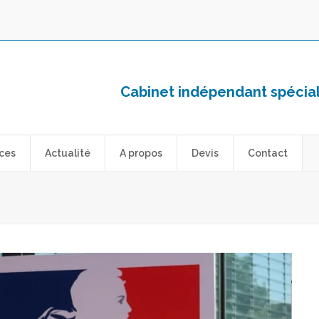
Cabinet indépendant spéciali
ces
Actualité
A propos
Devis
Contact