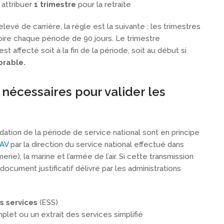
 attribuer
1 trimestre
pour la retraite
levé de carrière, la règle est la suivante : les trimestres
xpire chaque période de 90 jours. Le trimestre
st affecté soit à la fin de la période, soit au début si
orable.
nécessaires pour valider les
dation de la période de service national sont en principe
AV
par la direction du service national effectué dans
rie), la marine et l’armée de l’air. Si cette transmission
n document justificatif délivré par les administrations
s services
(ESS)
let ou un extrait des services simplifié