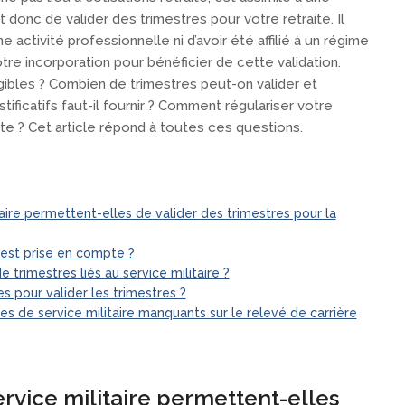
t donc de valider des trimestres pour votre retraite. Il
 activité professionnelle ni d’avoir été affilié à un régime
re incorporation pour bénéficier de cette validation.
gibles ? Combien de trimestres peut-on valider et
ificatifs faut-il fournir ? Comment régulariser votre
aite ? Cet article répond à toutes ces questions.
aire permettent-elles de valider des trimestres pour la
 est prise en compte ?
rimestres liés au service militaire ?
 pour valider les trimestres ?
s de service militaire manquants sur le relevé de carrière
rvice militaire permettent-elles