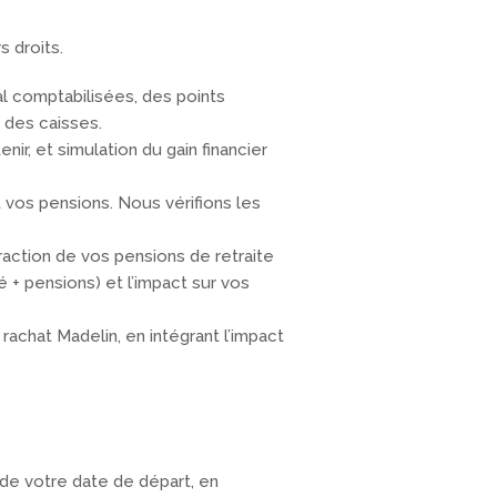
s droits.
al comptabilisées, des points
 des caisses.
enir, et simulation du gain financier
t vos pensions. Nous vérifions les
fraction de vos pensions de retraite
é + pensions) et l’impact sur vos
 rachat Madelin, en intégrant l’impact
de votre date de départ, en