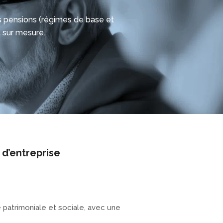
 vos pensions (régimes de base et
 sur mesure.
 d’entreprise
 patrimoniale et sociale, avec une