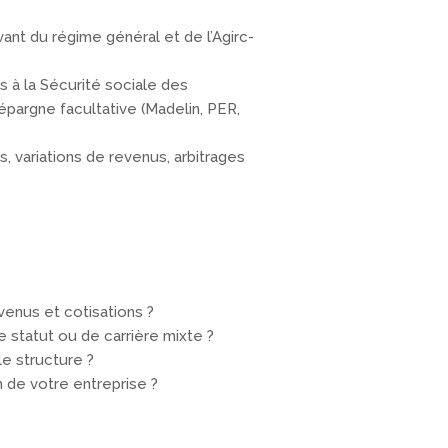
ant du régime général et de l’Agirc-
és à la Sécurité sociale des
épargne facultative (Madelin, PER,
s, variations de revenus, arbitrages
venus et cotisations ?
statut ou de carrière mixte ?
le structure ?
n de votre entreprise ?