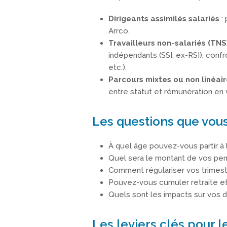
Dirigeants assimilés salariés
: 
Arrco.
Travailleurs non-salariés (TNS
indépendants (SSI, ex-RSI), conf
etc.).
Parcours mixtes ou non linéai
entre statut et rémunération en 
Les questions que vou
À quel âge pouvez-vous partir à l
Quel sera le montant de vos pens
Comment régulariser vos trimest
Pouvez-vous cumuler retraite et 
Quels sont les impacts sur vos dr
Les leviers clés pour l