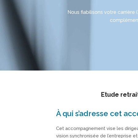
Nous fiabilisons votre carrière 
complémenta
Etude retrai
À qui s’adresse cet a
Cet accompagnement vise les dirigeant
vision synchronisée de l’entreprise et