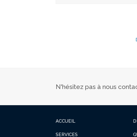
N'hésitez pas à nous conta
ACCUEIL
D
SERVICES
G