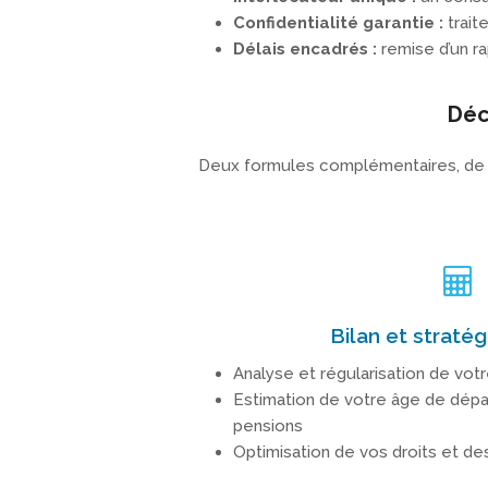
Confidentialité garantie :
trai
Délais encadrés :
remise d’un ra
Déco
Deux formules complémentaires, de l
Bilan et stratég
Analyse et régularisation de votr
Estimation de votre âge de dépa
pensions
Optimisation de vos droits et de