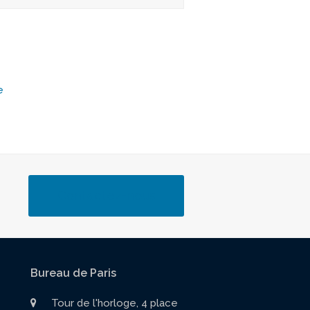
e
Contactez-nous
Bureau de Paris
Tour de l'horloge, 4 place