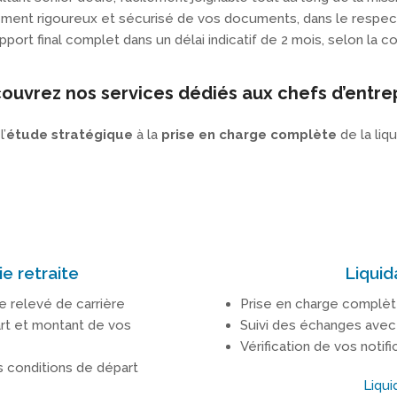
tement rigoureux et sécurisé de vos documents, dans le respe
pport final complet dans un délai indicatif de 2 mois, selon la c
uvrez nos services dédiés aux chefs d’entre
’
étude stratégique
à la
prise en charge complète
de la liqu
ie retraite
Liquid
e relevé de carrière
Prise en charge complèt
rt et montant de vos
Suivi des échanges avec 
Vérification de vos notif
s conditions de départ
Liqui