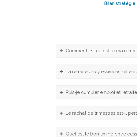
Bilan stratégie 
Comment est calculée ma retraite 
La retraite progressive est-elle a
Puis-je cumuler emploi et retrai
Le rachat de trimestres est-il per
Quel est le bon timing entre cessi