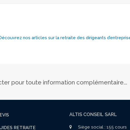
Découvrez nos articles sur la retraite des dirigeants d’entrepris
cter pour toute information complémentaire...
ALTIS CONSEIL SARL
EVIS
Siège social : 155 cours
UIDES RETRAITE