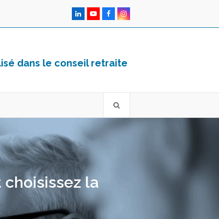
LinkedIn
YouTube
Facebook
Instagram
sé dans le conseil retraite
t choisissez la