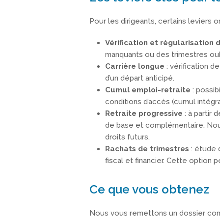
Pour les dirigeants, certains leviers 
Vérification et régularisation 
manquants ou des trimestres oubl
Carrière longue
: vérification de
d’un départ anticipé.
Cumul emploi-retraite
: possib
conditions d’accès (cumul intégra
Retraite progressive
: à partir
de base et complémentaire. Nous v
droits futurs.
Rachats de trimestres
: étude d
fiscal et financier. Cette option
Ce que vous obtenez
Nous vous remettons un dossier compl