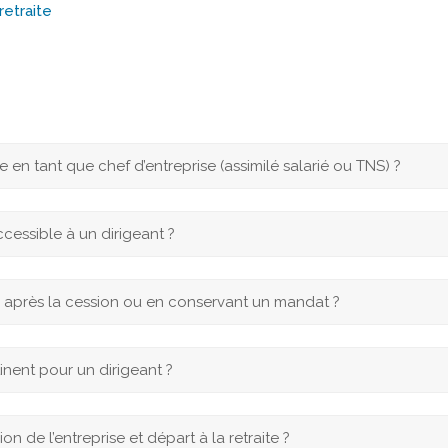
retraite
en tant que chef d’entreprise (assimilé salarié ou TNS) ?
ccessible à un dirigeant ?
te après la cession ou en conservant un mandat ?
tinent pour un dirigeant ?
on de l’entreprise et départ à la retraite ?