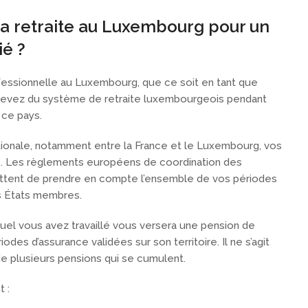
 retraite au Luxembourg pour un
ié ?
fessionnelle au Luxembourg, que ce soit en tant que
 relevez du système de retraite luxembourgeois pendant
 ce pays.
tionale, notamment entre la France et le Luxembourg, vos
dus. Les règlements européens de coordination des
ttent de prendre en compte l’ensemble de vos périodes
ts États membres.
el vous avez travaillé vous versera une pension de
odes d’assurance validées sur son territoire. Il ne s’agit
de plusieurs pensions qui se cumulent.
 :