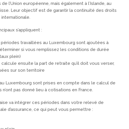
 de l’Union européenne, mais également à l’Islande, au
isse. Leur objectif est de garantir la continuité des droits
 internationale.
ipaux s’appliquent :
es périodes travaillées au Luxembourg sont ajoutées à
éterminer si vous remplissez les conditions de durée
aux plein)
calcule ensuite la part de retraite qu’il doit vous verser,
ées sur son territoire
es au Luxembourg sont prises en compte dans le calcul de
s n’ont pas donné lieu à cotisations en France.
nçaise va intégrer ces périodes dans votre relevé de
otale d’assurance, ce qui peut vous permettre :