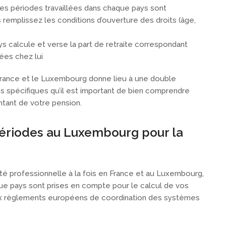
 les périodes travaillées dans chaque pays sont
s remplissez les conditions d’ouverture des droits (âge,
s calcule et verse la part de retraite correspondant
ées chez lui
a France et le Luxembourg donne lieu à une double
les spécifiques qu’il est important de bien comprendre
ntant de votre pension.
ériodes au Luxembourg pour la
é professionnelle à la fois en France et au Luxembourg,
ue pays sont prises en compte pour le calcul de vos
aux règlements européens de coordination des systèmes