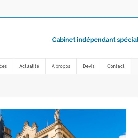
Cabinet indépendant spéciali
ces
Actualité
A propos
Devis
Contact