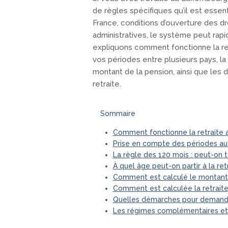
de règles spécifiques qu’il est essen
France, conditions d’ouverture des d
administratives, le système peut rap
expliquons comment fonctionne la r
vos périodes entre plusieurs pays, la 
montant de la pension, ainsi que les
retraite.
Sommaire
Comment fonctionne la retraite a
Prise en compte des périodes au
La règle des 120 mois : peut-on 
À quel âge peut-on partir à la re
Comment est calculé le montant 
Comment est calculée la retraite
Quelles démarches pour demande
Les régimes complémentaires et l