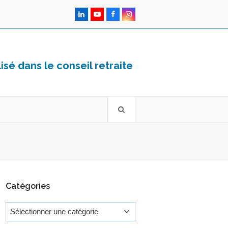
LinkedIn
YouTube
Facebook
Instagram
sé dans le conseil retraite
Catégories
Catégories