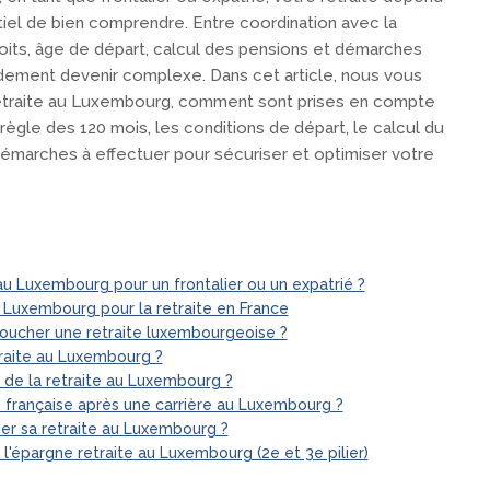
tiel de bien comprendre. Entre coordination avec la
roits, âge de départ, calcul des pensions et démarches
idement devenir complexe. Dans cet article, nous vous
etraite au Luxembourg, comment sont prises en compte
règle des 120 mois, les conditions de départ, le calcul du
 démarches à effectuer pour sécuriser et optimiser votre
u Luxembourg pour un frontalier ou un expatrié ?
 Luxembourg pour la retraite en France
toucher une retraite luxembourgeoise ?
traite au Luxembourg ?
de la retraite au Luxembourg ?
 française après une carrière au Luxembourg ?
r sa retraite au Luxembourg ?
'épargne retraite au Luxembourg (2e et 3e pilier)