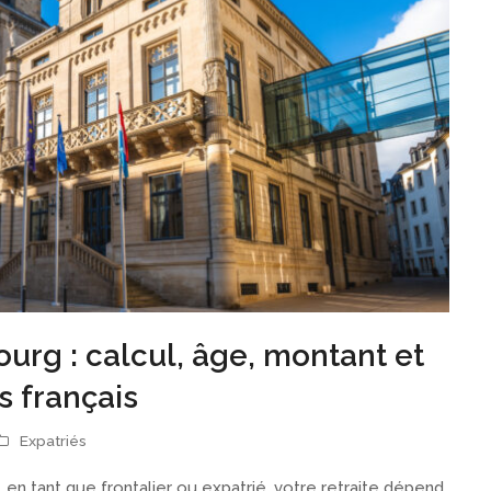
urg : calcul, âge, montant et
s français
Expatriés
 en tant que frontalier ou expatrié, votre retraite dépend