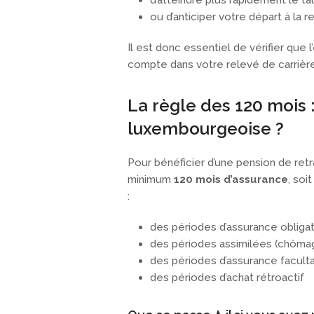
d’atteindre plus rapidement le ta
ou d’anticiper votre départ à la re
Il est donc essentiel de vérifier que 
compte dans votre relevé de carrière
La règle des 120 mois 
luxembourgeoise ?
Pour bénéficier d’une pension de ret
minimum
120 mois d’assurance
, soi
:
des périodes d’assurance obligat
des périodes assimilées (chômage
des périodes d’assurance facult
des périodes d’achat rétroactif