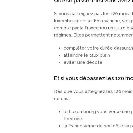
Que se passe-t-il si vous ave
Si vous n’atteignez pas les 120 mois
luxembourgeoise. En revanche, vos pé
compte par la France (ou un autre pa
régimes. Elles permettent notamment
compléter votre durée d’assura
atteindre le taux plein
éviter une décote
Et si vous dépassez les 120 mo
Dès que vous atteignez les 120 mois
ce cas :
le Luxembourg vous verse une pe
territoire
la France verse de son côté sa 