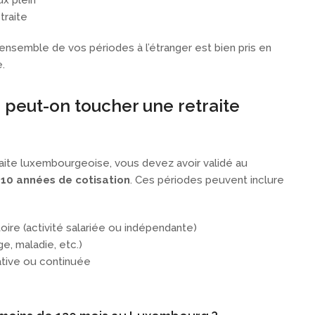
ux plein
traite
l’ensemble de vos périodes à l’étranger est bien pris en
.
: peut-on toucher une retraite
raite luxembourgeoise, vous devez avoir validé au
t
10 années de cotisation
. Ces périodes peuvent inclure
oire (activité salariée ou indépendante)
, maladie, etc.)
ative ou continuée