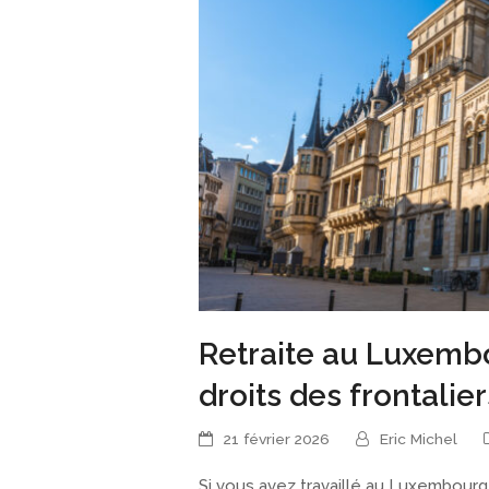
Retraite au Luxembo
droits des frontalier
21 février 2026
Eric Michel
Si vous avez travaillé au Luxembourg,