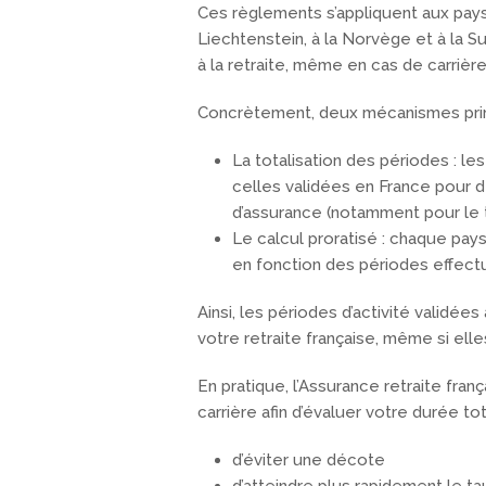
Ces règlements s’appliquent aux pays
Liechtenstein, à la Norvège et à la Su
à la retraite, même en cas de carrière
Concrètement, deux mécanismes princ
La totalisation des périodes : l
celles validées en France pour d
d’assurance (notamment pour le t
Le calcul proratisé : chaque pays 
en fonction des périodes effectu
Ainsi, les périodes d’activité validé
votre retraite française, même si elle
En pratique, l’Assurance retraite fra
carrière afin d’évaluer votre durée t
d’éviter une décote