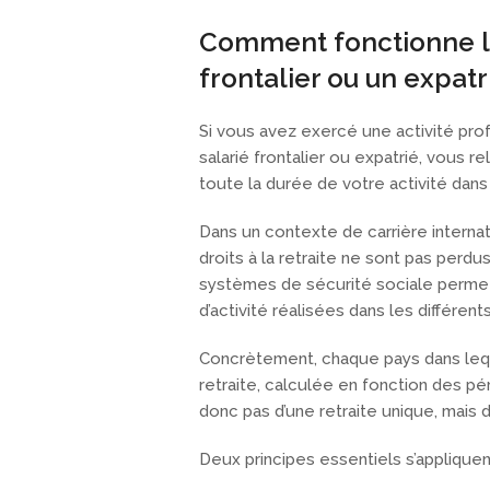
Comment fonctionne la
frontalier ou un expatr
Si vous avez exercé une activité pro
salarié frontalier ou expatrié, vous
toute la durée de votre activité dans
Dans un contexte de carrière interna
droits à la retraite ne sont pas per
systèmes de sécurité sociale perme
d’activité réalisées dans les différen
Concrètement, chaque pays dans lequ
retraite, calculée en fonction des péri
donc pas d’une retraite unique, mais 
Deux principes essentiels s’appliquent