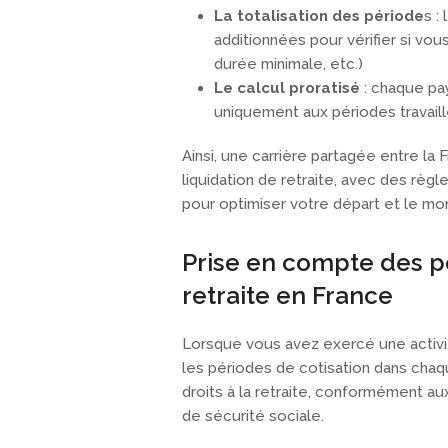
La totalisation des période
s :
additionnées pour vérifier si vou
durée minimale, etc.)
Le calcul proratisé
: chaque pay
uniquement aux périodes travaill
Ainsi, une carrière partagée entre l
liquidation de retraite, avec des règ
pour optimiser votre départ et le mo
Prise en compte des p
retraite en France
Lorsque vous avez exercé une activit
les périodes de cotisation dans chaq
droits à la retraite, conformément 
de sécurité sociale.