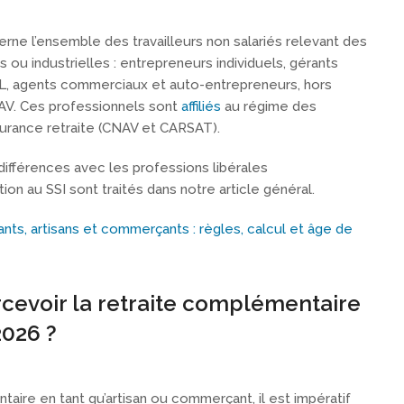
rne l’ensemble des travailleurs non salariés relevant des
 ou industrielles : entrepreneurs individuels, gérants
RL, agents commerciaux et auto-entrepreneurs, hors
IPAV. Ces professionnels sont
affiliés
au régime des
surance retraite (CNAV et CARSAT).
différences avec les professions libérales
tion au SSI sont traités dans notre article général.
nts, artisans et commerçants : règles, calcul et âge de
rcevoir la retraite complémentaire
026 ?
aire en tant qu’artisan ou commerçant, il est impératif