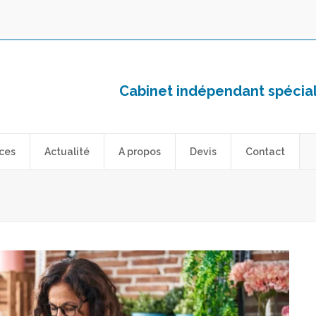
Cabinet indépendant spéciali
ces
Actualité
A propos
Devis
Contact