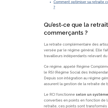
Comment optimiser sa retraite c
?
Qu’est-ce que la retra
commerçants ?
La retraite complémentaire des artisa
versée par le régime général. Elle fai
travailleurs indépendants relevant du 
Ce régime, appelé Régime Complément
le RSI (Régime Social des Indépendant
Depuis son intégration au régime gén
assurent la gestion de la retraite d
Le RCI fonctionne
selon un système
converties en points en fonction de la
retraite, ces points sont transformé