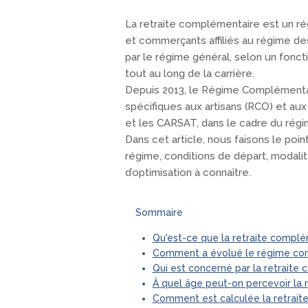
La retraite complémentaire est un rég
et commerçants affiliés au régime de
par le régime général, selon un fonct
tout au long de la carrière.
Depuis 2013, le Régime Complémentair
spécifiques aux artisans (RCO) et au
et les CARSAT, dans le cadre du régim
Dans cet article, nous faisons le poi
régime, conditions de départ, modalit
d’optimisation à connaître.
Sommaire
Qu'est-ce que la retraite compl
Comment a évolué le régime com
Qui est concerné par la retraite
À quel âge peut-on percevoir la
Comment est calculée la retrait