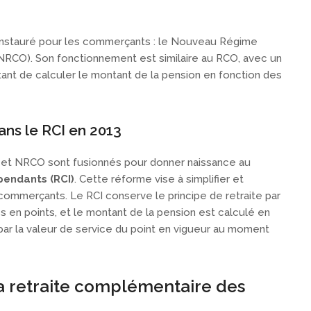
t instauré pour les commerçants : le Nouveau Régime
CO). Son fonctionnement est similaire au RCO, avec un
nt de calculer le montant de la pension en fonction des
ans le RCI en 2013
 et NRCO sont fusionnés pour donner naissance au
endants (RCI)
. Cette réforme vise à simplifier et
 commerçants. Le RCI conserve le principe de retraite par
es en points, et le montant de la pension est calculé en
s par la valeur de service du point en vigueur au moment
la retraite complémentaire des