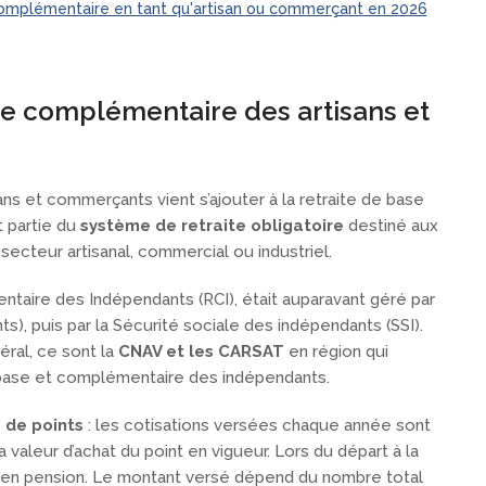
omplémentaire en tant qu'artisan ou commerçant en 2026
ite complémentaire des artisans et
ns et commerçants vient s’ajouter à la retraite de base
t partie du
système de retraite obligatoire
destiné aux
secteur artisanal, commercial ou industriel.
aire des Indépendants (RCI), était auparavant géré par
s), puis par la Sécurité sociale des indépendants (SSI).
éral, ce sont la
CNAV et les CARSAT
en région qui
e base et complémentaire des indépendants.
 de points
: les cotisations versées chaque année sont
 valeur d’achat du point en vigueur. Lors du départ à la
s en pension. Le montant versé dépend du nombre total