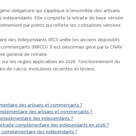
ime obligatoire qui s’applique à l’ensemble des artisans
s indépendants. Elle complète la retraite de base versée
ionnement par points qui reflète les cotisations versées
e des Indépendants (RCI) unifie les anciens dispositifs
x commerçants (NRCO). Il est désormais géré par la CNAV
e général de retraite.
nt sur les règles applicables en 2026 : fonctionnement du
és de calcul, évolutions récentes et leviers
émentaire des artisans et commerçants ?
plémentaire des artisans et commerçants ?
 complémentaire des indépendants ?
 retraite complémentaire des indépendants en 2026 ?
e complémentaire des indépendants ?