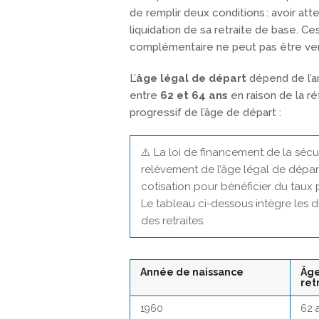
de remplir deux conditions : avoir atte
liquidation de sa retraite de base. Ce
complémentaire ne peut pas être ve
L’
âge légal de départ
dépend de l’an
entre
62 et 64 ans
en raison de la r
progressif de l’âge de départ :
⚠️ La loi de financement de la sécu
relèvement de l’âge légal de départ 
cotisation pour bénéficier du taux 
Le tableau ci-dessous intègre les d
des retraites.
Année de naissance
Âge
ret
1960
62 