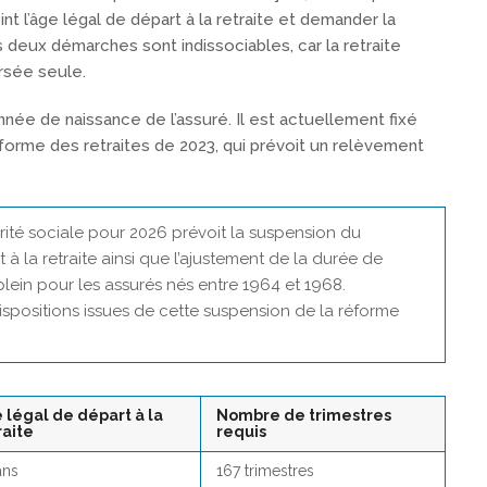
int l’âge légal de départ à la retraite et demander la
s deux démarches sont indissociables, car la retraite
rsée seule.
née de naissance de l’assuré. Il est actuellement fixé
éforme des retraites de 2023, qui prévoit un relèvement
rité sociale pour 2026 prévoit la suspension du
à la retraite ainsi que l’ajustement de la durée de
plein pour les assurés nés entre 1964 et 1968.
ispositions issues de cette suspension de la réforme
 légal de départ à la
Nombre de trimestres
raite
requis
ans
167 trimestres