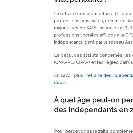
La retraite complémentaire RCI conce
professions artisanales, commerciales
majoritaires de SARL, associés d’EU
professions libérales affiliées à la C
indépendants, géré par le réseau As
Le détail des statuts concernés, les 
(CNAVPL/CIPAV) et les règles d’affilia
En savoir plus :
retraite des indépenda
départ
À quel âge peut-on pe
des indépendants en 2
Pour percevoir sa retraite complément