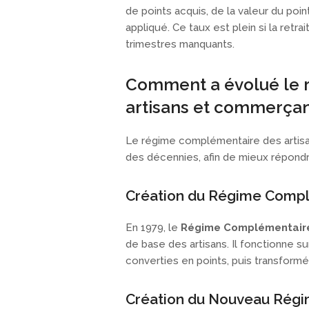
de points acquis, de la valeur du poi
appliqué. Ce taux est plein si la retr
trimestres manquants.
Comment a évolué le 
artisans et commerçan
Le régime complémentaire des artisa
des décennies, afin de mieux répondr
Création du Régime Complé
En 1979, le
Régime Complémentaire 
de base des artisans. Il fonctionne s
converties en points, puis transformé
Création du Nouveau Rég