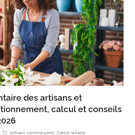
aire des artisans et
ionnement, calcul et conseils
2026
Artisans commerçants
,
Calcul retraite