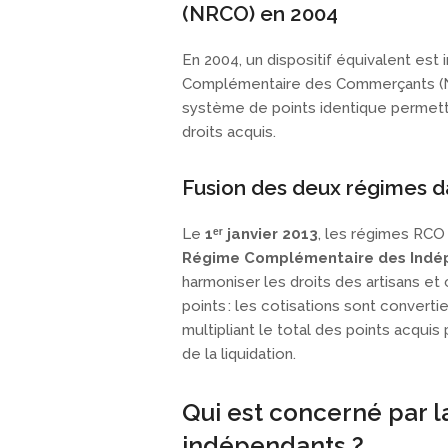
(NRCO) en 2004
En 2004, un dispositif équivalent es
Complémentaire des Commerçants (NR
système de points identique permetta
droits acquis.
Fusion des deux régimes d
Le
1ᵉʳ janvier 2013
, les régimes RCO
Régime Complémentaire des Indép
harmoniser les droits des artisans et
points : les cotisations sont converti
multipliant le total des points acqui
de la liquidation.
Qui est concerné par 
indépendants ?