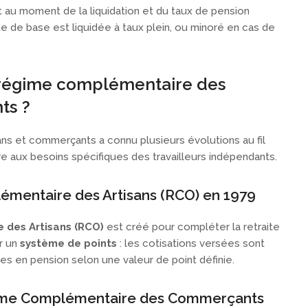
nt au moment de la liquidation et du taux de pension
aite de base est liquidée à taux plein, ou minoré en cas de
régime complémentaire des
ts ?
ns et commerçants a connu plusieurs évolutions au fil
e aux besoins spécifiques des travailleurs indépendants.
mentaire des Artisans (RCO) en 1979
des Artisans (RCO)
est créé pour compléter la retraite
ur un
système de points
: les cotisations versées sont
es en pension selon une valeur de point définie.
ime Complémentaire des Commerçants