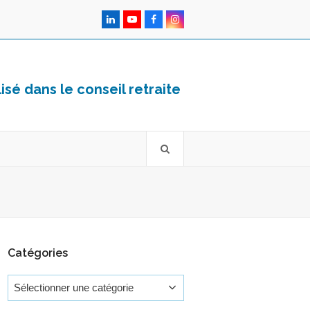
LinkedIn
YouTube
Facebook
Instagram
sé dans le conseil retraite
Catégories
Catégories