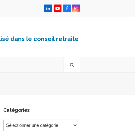
LinkedIn
YouTube
Facebook
Instagram
sé dans le conseil retraite
Catégories
Catégories