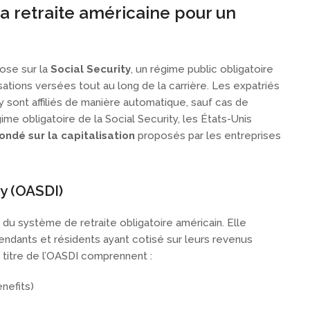
 retraite américaine pour un
ose sur la
Social Security
, un régime public obligatoire
sations versées tout au long de la carrière. Les expatriés
s y sont affiliés de manière automatique, sauf cas de
 obligatoire de la Social Security, les États-Unis
ndé sur la capitalisation
proposés par les entreprises
ty (OASDI)
r du système de retraite obligatoire américain. Elle
épendants et résidents ayant cotisé sur leurs revenus
u titre de l’OASDI comprennent :
nefits)