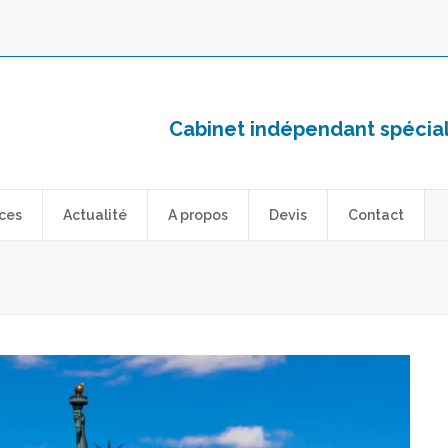
Cabinet indépendant spéciali
ces
Actualité
A propos
Devis
Contact