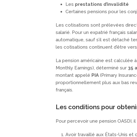
Les
prestations d’invalidité
Certaines pensions pour les conj
Les cotisations sont prélevées direc
salarié. Pour un expatrié français salari
automatique, sauf s’il est détaché t
les cotisations continuent d’être ver
La pension américaine est calculée à
Monthly Earnings), déterminé sur
35 
montant appelé
PIA
(Primary Insuranc
proportionnellement plus aux bas rev
français.
Les conditions pour obten
Pour percevoir une pension OASDI, il 
Avoir travaillé aux États-Unis et 