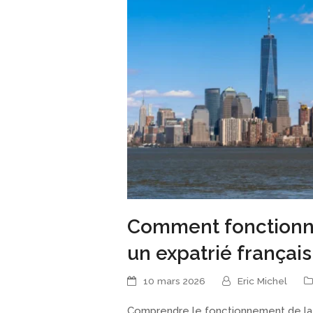
Comment fonctionne
un expatrié français
10 mars 2026
Eric Michel
Comprendre le fonctionnement de l