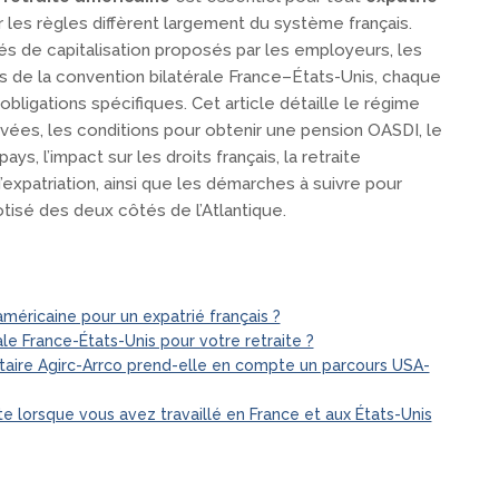
 les règles diffèrent largement du système français.
ivés de capitalisation proposés par les employeurs, les
ts de la convention bilatérale France–États-Unis, chaque
obligations spécifiques. Cet article détaille le régime
rivées, les conditions pour obtenir une pension OASDI, le
ays, l’impact sur les droits français, la retraite
expatriation, ainsi que les démarches à suivre pour
otisé des deux côtés de l’Atlantique.
méricaine pour un expatrié français ?
le France-États-Unis pour votre retraite ?
ire Agirc-Arrco prend-elle en compte un parcours USA-
lorsque vous avez travaillé en France et aux États-Unis