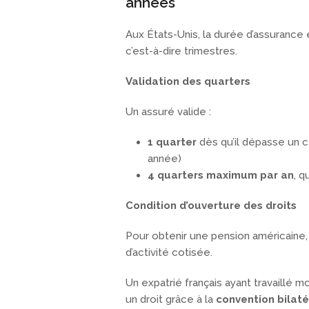
années
Aux États-Unis, la durée d’assurance
c’est-à-dire trimestres.
Validation des quarters
Un assuré valide :
1 quarter
dès qu’il dépasse un 
année)
4 quarters maximum par an
, q
Condition d’ouverture des droits
Pour obtenir une pension américaine, 
d’activité cotisée.
Un expatrié français ayant travaillé 
un droit grâce à la
convention bilat