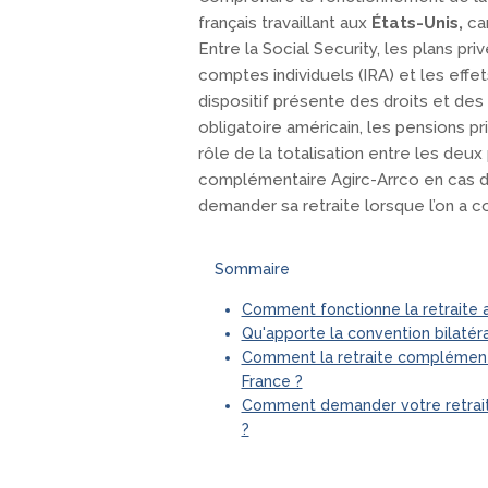
français travaillant aux
États-Unis,
car
Entre la Social Security, les plans pr
comptes individuels (IRA) et les effe
dispositif présente des droits et des 
obligatoire américain, les pensions p
rôle de la totalisation entre les deux p
complémentaire Agirc-Arrco en cas d’
demander sa retraite lorsque l’on a c
Sommaire
Comment fonctionne la retraite a
Qu'apporte la convention bilatéra
Comment la retraite complémenta
France ?
Comment demander votre retraite 
?