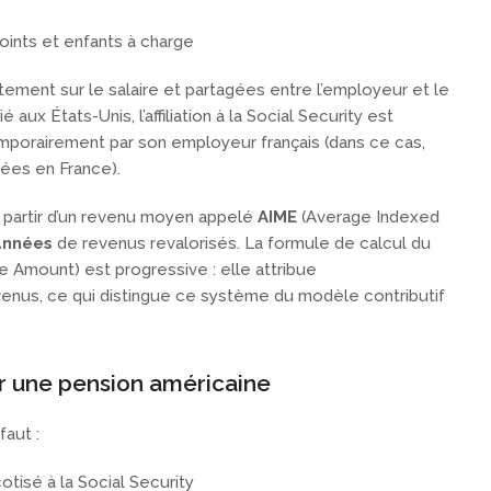
oints et enfants à charge
tement sur le salaire et partagées entre l’employeur et le
é aux États-Unis, l’affiliation à la Social Security est
emporairement par son employeur français (dans ce cas,
sées en France).
 partir d’un revenu moyen appelé
AIME
(Average Indexed
années
de revenus revalorisés. La formule de calcul du
e Amount) est progressive : elle attribue
enus, ce qui distingue ce système du modèle contributif
ir une pension américaine
faut :
cotisé à la Social Security