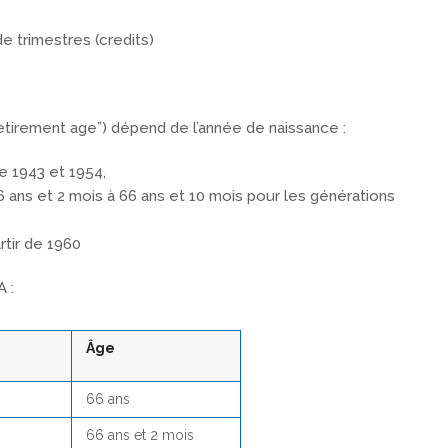
de trimestres (credits)
l retirement age”) dépend de l’année de naissance :
e 1943 et 1954,
 ans et 2 mois à 66 ans et 10 mois pour les générations
rtir de 1960
A :
Âge
66 ans
66 ans et 2 mois