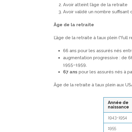
Avoir atteint l’âge de la retraite
Avoir validé un nombre suffisant 
Âge de la retraite
L’âge de la retraite à taux plein (“ful
66 ans pour les assurés nés entr
augmentation progressive : de 66
1955–1959,
67 ans
pour les assurés nés à pa
Âge de la retraite à taux plein aux US
Année de
naissance
1943-1954
1955