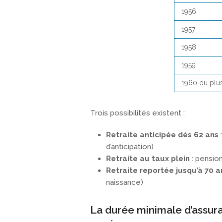
1956
1957
1958
1959
1960 ou plu
Trois possibilités existent :
Retraite anticipée dès 62 ans
d’anticipation)
Retraite au taux plein
: pension
Retraite reportée jusqu’à 70 a
naissance)
La durée minimale d’assura