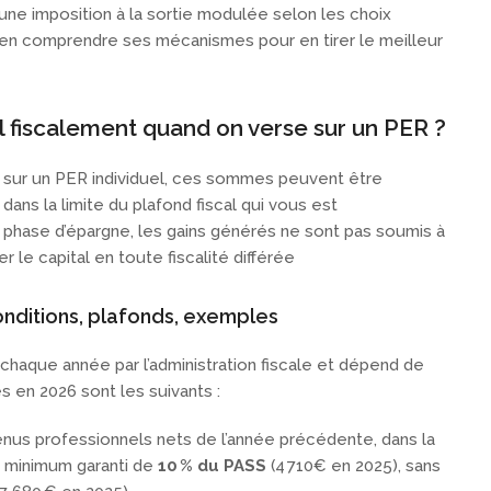
une imposition à la sortie modulée selon les choix
bien comprendre ses mécanismes pour en tirer le meilleur
-il fiscalement quand on verse sur un PER ?
sur un PER individuel, ces sommes peuvent être
ans la limite du plafond fiscal qui vous est
 phase d’épargne, les gains générés ne sont pas soumis à
er le capital en toute fiscalité différée
nditions, plafonds, exemples
chaque année par l’administration fiscale et dépend de
s en 2026 sont les suivants :
enus professionnels nets de l’année précédente, dans la
n minimum garanti de
10 % du PASS
(4 710€ en 2025), sans