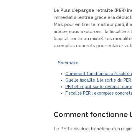
Le Plan d’épargne retraite (PER) in
immédiat à l’entrée grâce à la déduct
Mais pour en tirer le meilleur parti, 
article, nous explorons : la fiscalité à
(capital, rente ou mixte), les modalité
exemples concrets pour éclairer votr
Sommaire
Comment fonctionne la fiscalité d
Quelle fiscalité à la sortie du PER
PER et impôt sur le revenu : com
Fiscalité PER : exemples concret
Comment fonctionne la 
Le PER individuel bénéficie d’un régi