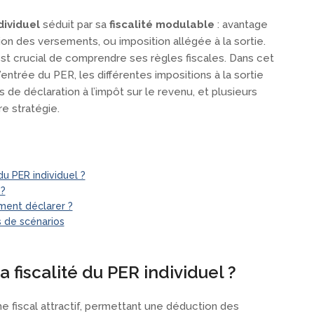
dividuel
séduit par sa
fiscalité modulable
: avantage
ion des versements, ou imposition allégée à la sortie.
il est crucial de comprendre ses règles fiscales. Dans cet
 l’entrée du PER, les différentes impositions à la sortie
s de déclaration à l’impôt sur le revenu, et plusieurs
e stratégie.
u PER individuel ?
 ?
ment déclarer ?
s de scénarios
fiscalité du PER individuel ?
me fiscal attractif, permettant une déduction des