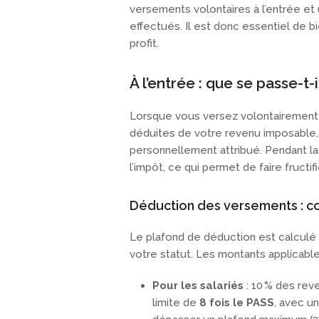
versements volontaires à l’entrée et 
effectués. Il est donc essentiel de 
profit.
À l’entrée : que se passe-t
Lorsque vous versez volontairement 
déduites de votre revenu imposable, d
personnellement attribué. Pendant la
l’impôt, ce qui permet de faire fructifi
Déduction des versements : co
Le plafond de déduction est calculé 
votre statut. Les montants applicable
Pour les salariés
: 10 % des rev
limite de
8 fois le PASS
, avec u