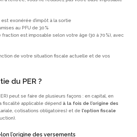
est exonérée d’impôt à la sortie
umises au PFU de 30 %
e fraction est imposable selon votre âge (30 à 70 %), avec
nction de votre situation fiscale actuelle et de vos
rtie du PER ?
PER) peut se faire de plusieurs façons : en capital, en
a fiscalité applicable dépend
à la fois de l’origine des
ariale, cotisations obligatoires) et de
l’option fiscale
ction).
selon l’origine des versements