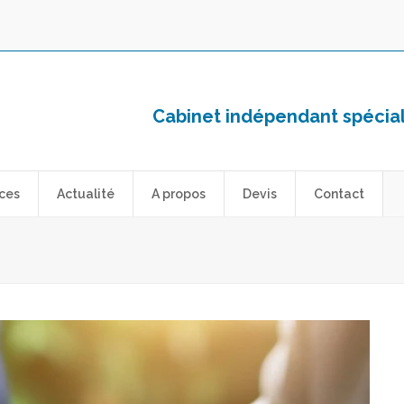
Cabinet indépendant spéciali
ces
Actualité
A propos
Devis
Contact