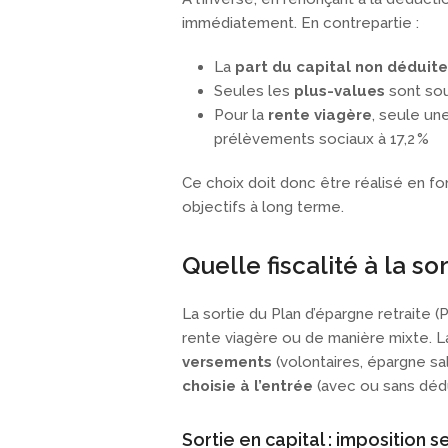
immédiatement. En contrepartie :
La
part du capital non déduite
Seules les
plus-values
sont so
Pour la
rente viagère
, seule un
prélèvements sociaux à 17,2 %
Ce choix doit donc être réalisé en fo
objectifs à long terme.
Quelle fiscalité à la so
La sortie du Plan d’épargne retraite (
rente viagère ou de manière mixte. L
versements
(volontaires, épargne sal
choisie à l’entrée
(avec ou sans dédu
Sortie en capital : imposition 