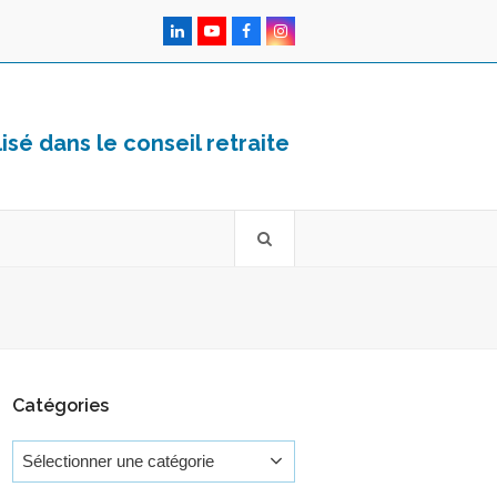
LinkedIn
YouTube
Facebook
Instagram
sé dans le conseil retraite
Catégories
Catégories