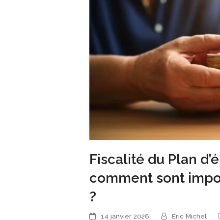
Fiscalité du Plan d’é
comment sont impos
?
14 janvier 2026
Eric Michel