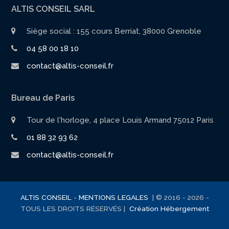
ALTIS CONSEIL SARL
Siège social : 155 cours Berriat, 38000 Grenoble
04 58 00 18 10
contact@altis-conseil.fr
Bureau de Paris
Tour de l'horloge, 4 place Louis Armand 75012 Paris
01 88 32 93 62
contact@altis-conseil.fr
ALTIS CONSEIL
-
MENTIONS LEGALES
| © 2016 - 2026 -
TOUS LES DROITS RÉSERVÉS |
Création
Hébergement