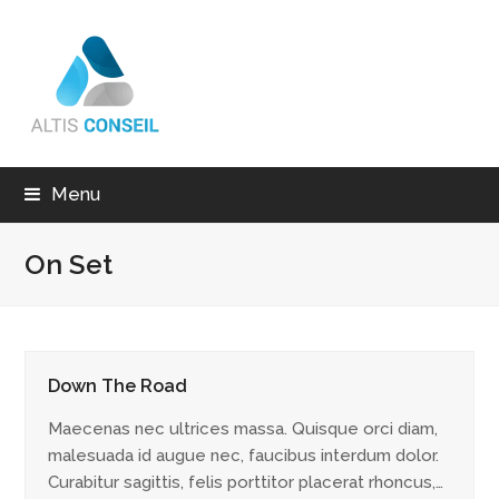
Menu
On Set
Down The Road
Maecenas nec ultrices massa. Quisque orci diam,
malesuada id augue nec, faucibus interdum dolor.
Curabitur sagittis, felis porttitor placerat rhoncus,…